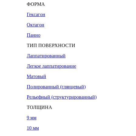
ФОРМА
Гексагон
Октагон
Панно
ТИП ПОВЕРХНОСТИ
Лаппатированный
Легкое лаппатирование
Матовый
Полированный (глянцевый)
Рельефный (структурированный)
ТОЛЩИНА
9 мм
10 мм