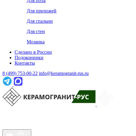
Для пола
Для прихожей
Для спальни
Для стен
Мозаика
Сделано в России
Подоконники
Контакты
8 (499) 753-00-22
info@keramogranit-rus.ru