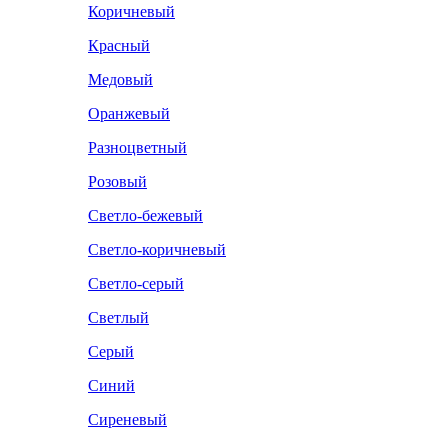
Коричневый
Красный
Медовый
Оранжевый
Разноцветный
Розовый
Светло-бежевый
Светло-коричневый
Светло-серый
Светлый
Серый
Синий
Сиреневый