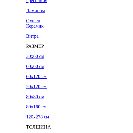
Греспания
Ламинам
Оушен
Керамик
Витра
РАЗМЕР
30x60 см
60x60 см
60x120 см
20х120 см
80x80 см
80x160 см
120х278 см
ТОЛЩИНА