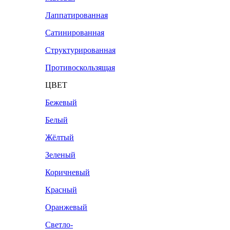
Лаппатированная
Сатинированная
Структурированная
Противоскользящая
ЦВЕТ
Бежевый
Белый
Жёлтый
Зеленый
Коричневый
Красный
Оранжевый
Светло-