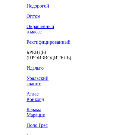
Недорогой
Оптом
Окрашенный
в массе
Ректифицированный
БРЕНДЫ
(ПРОИЗВОДИТЕЛЬ)
Идальго
Уральский
гранит
Атлас
Конкорд
Керама
Марацци
Поло Грес