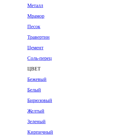
Металл
Мрамор
Песок
Травертин
Цемент
Соль-перец
ЦВЕТ
Бежевый
Белый
Бирюзовый
Желтый
Зеленый
Кирпичный