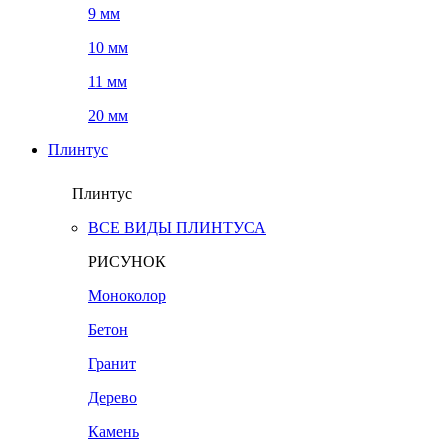
9 мм
10 мм
11 мм
20 мм
Плинтус
Плинтус
ВСЕ ВИДЫ ПЛИНТУСА
РИСУНОК
Моноколор
Бетон
Гранит
Дерево
Камень