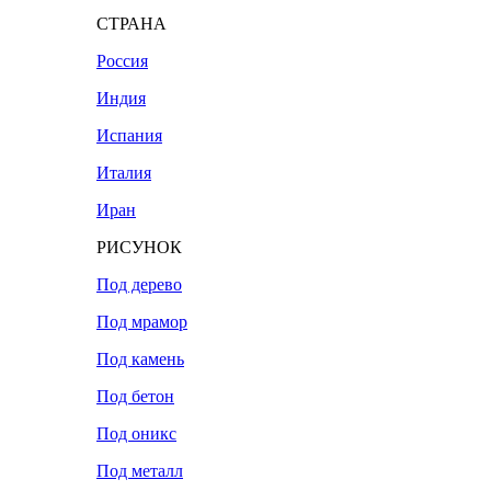
СТРАНА
Россия
Индия
Испания
Италия
Иран
РИСУНОК
Под дерево
Под мрамор
Под камень
Под бетон
Под оникс
Под металл