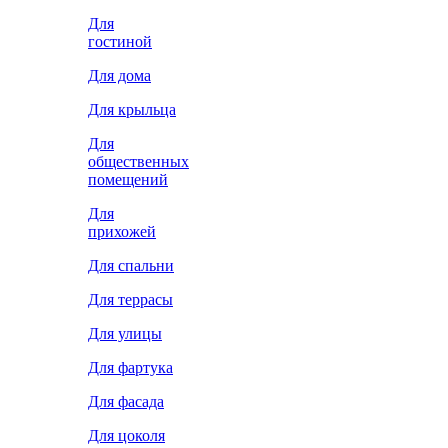
Для
гостиной
Для дома
Для крыльца
Для
общественных
помещений
Для
прихожей
Для спальни
Для террасы
Для улицы
Для фартука
Для фасада
Для цоколя