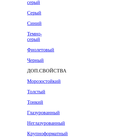
серый
Серый
Синий
Темно-
серый
Фиолетовый
Черный
ДОП.СВОЙСТВА
Морозостойкий
Толстый
Тонкий
Глазурованный
Неглазурованный
Крупноформатный