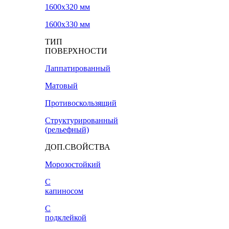
1600х320 мм
1600х330 мм
ТИП
ПОВЕРХНОСТИ
Лаппатированный
Матовый
Противоскользящий
Структурированный
(рельефный)
ДОП.СВОЙСТВА
Морозостойкий
С
капиносом
С
подклейкой