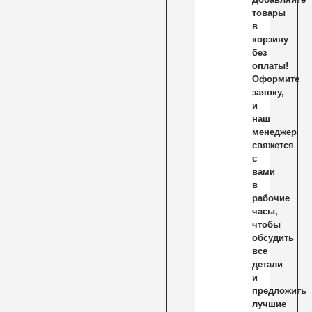
товары
в
корзину
без
оплаты!
Оформите
заявку,
и
наш
менеджер
свяжется
с
вами
в
рабочие
часы,
чтобы
обсудить
все
детали
и
предложить
лучшие