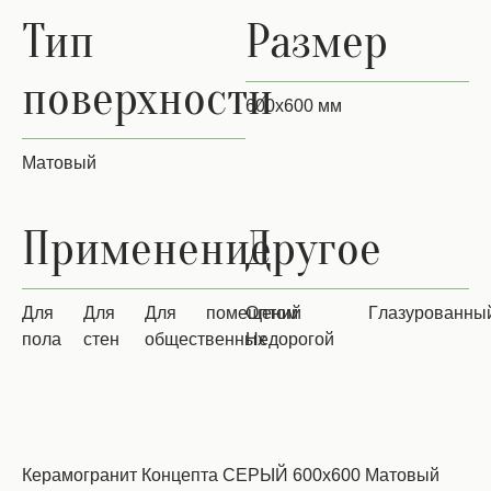
Тип
Размер
поверхности
600х600 мм
Матовый
Применение
Другое
для
для
для
помещений
Оптом
Глазурованны
пола
стен
общественных
Недорогой
Керамогранит Концепта СЕРЫЙ 600x600 Матовый