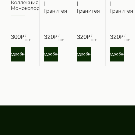
Коллекция
|
|
|
Моноколор
Гранитея
Гранитея
Гранитея
/
/
/
/
300₽
320₽
320₽
320₽
шт.
шт.
шт.
шт.
Подробнее
Подробнее
Подробнее
Подробнее