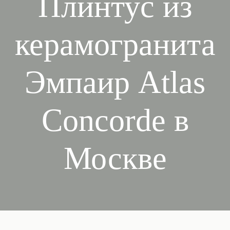
Плинтус из
керамогранита
Эмпаир Atlas
Concorde в
Москве