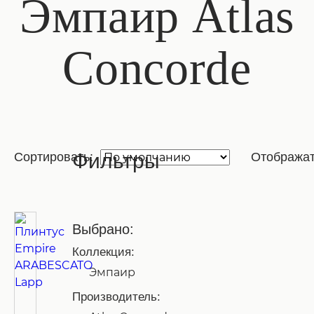
Эмпаир Atlas
Concorde
Фильтры
Сортировать:
Отображат
Выбрано:
Коллекция:
Эмпаир
Производитель: