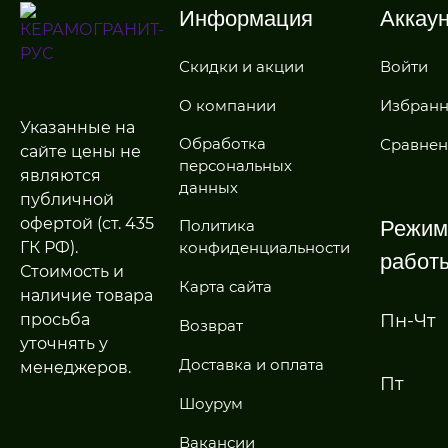
Информация
Аккау
Скидки и акции
Войти
О компании
Избран
Указанные на
Обработка
Сравнен
сайте цены не
персональных
являются
данных
публичной
офертой (ст. 435
Политика
Режим
ГК РФ).
конфиденциальности
работ
Стоимость и
Карта сайта
наличие товара
просьба
Пн-Чт
Возврат
уточнять у
Доставка и оплата
менеджеров.
Пт
Шоурум
Вакансии