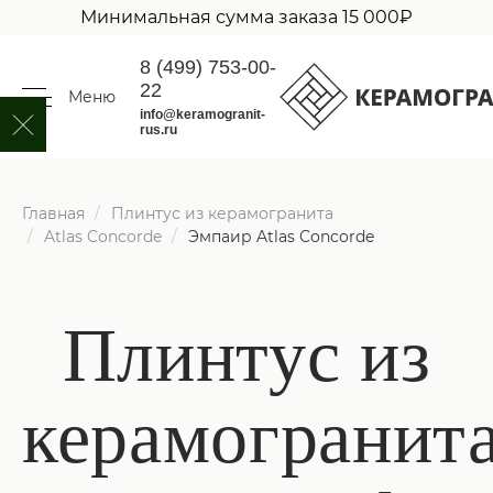
Минимальная сумма заказа 15 000₽
8 (499) 753-00-
22
Меню
info@keramogranit-
rus.ru
Главная
Плинтус из керамогранита
Atlas Concorde
Эмпаир Atlas Concorde
Плинтус из
керамогранит