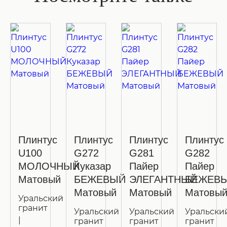
Плинтус
Плинтус
Плинтус
Плинтус
U100
G272
G281
G282
МОЛОЧНЫЙ
Куказар
Пайер
Пайер
Матовый
БЕЖЕВЫЙ
ЭЛЕГАНТНЫЙ
БЕЖЕВ
Матовый
Матовый
Матовы
Уральский
гранит
Уральский
Уральский
Уральски
|
гранит
гранит
гранит