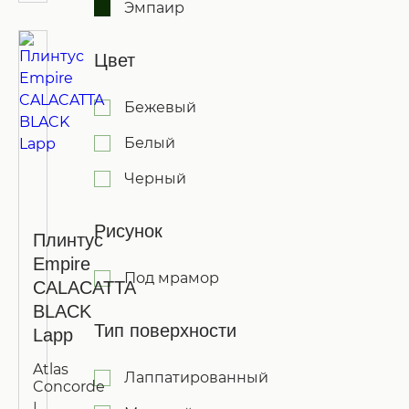
Эмпаир
Цвет
Бежевый
Белый
Черный
Рисунок
Плинтус
Empire
Под мрамор
CALACATTA
BLACK
Тип поверхности
Lapp
Atlas
Лаппатированный
Concorde
|