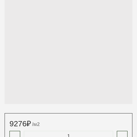
9276
₽
/м2