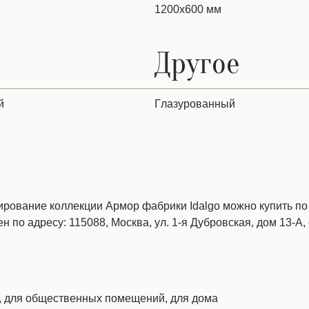
1200х600 мм
Другое
й
Глазурованный
ование коллекции Армор фабрики Idalgo можно купить по 
н по адресу: 115088, Москва, ул. 1-я Дубровская, дом 13-А, 
н, для общественных помещений, для дома