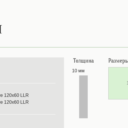
и
Толщина
Размер
10 мм
re 120x60 LLR
re 120x60 LLR