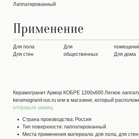
Лаппатированный
Применение
для пола
для
помещени
для стен
общественных
для дома
Керамогранит Армор КОБРЕ 1200x600 Легкое лаппатир
keramogranit-rus.ru или в магазине, который расположе
отправьте заявку
.
Страна производства: Россия
Тип поверхности: лаппатированный
Места применения материала: для пола, для сте