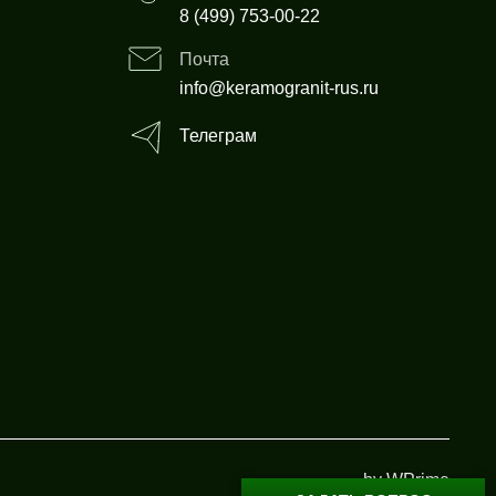
8 (499) 753-00-22
Почта
info@keramogranit-rus.ru
Телеграм
by WPrime