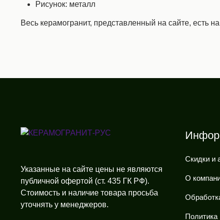
Рисунок: металл
Весь керамогранит, представленный на сайте, есть н
Инфор
Скидки и 
Указанные на сайте цены не являются
О компан
публичной офертой (ст. 435 ГК РФ).
Стоимость и наличие товара просьба
Обработк
уточнять у менеджеров.
Политика