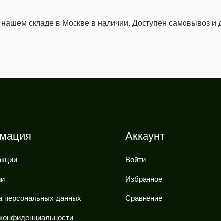
а нашем складе в Москве в наличии. Доступен самовывоз и д
мация
Аккаунт
акции
Войти
ии
Избранное
а персональных данных
Сравнение
 конфиденциальности