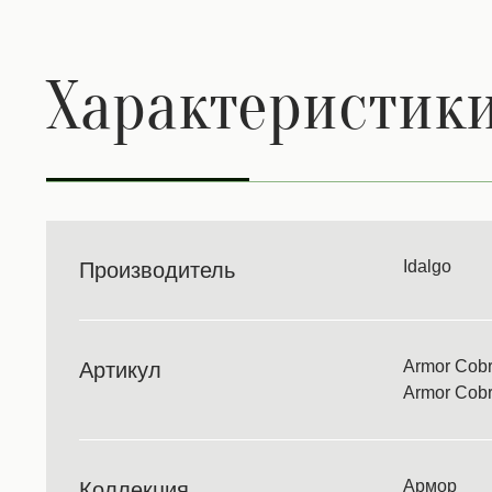
Характеристик
Idalgo
Производитель
Armor Cob
Артикул
Armor Cob
Армор
Коллекция