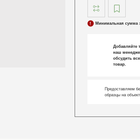
Минимальная сумма з
Добавляйте т
наш менедже
обсудить все
товар.
Предоставляем б
образцы на объек