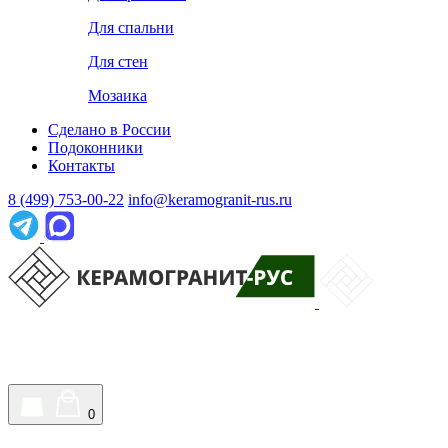
Для спальни
Для стен
Мозаика
Сделано в России
Подоконники
Контакты
8 (499) 753-00-22
info@keramogranit-rus.ru
0