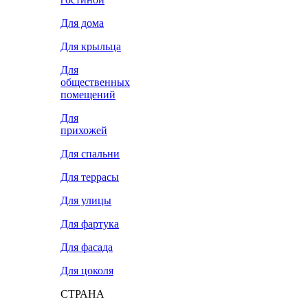
Для дома
Для крыльца
Для
общественных
помещений
Для
прихожей
Для спальни
Для террасы
Для улицы
Для фартука
Для фасада
Для цоколя
СТРАНА