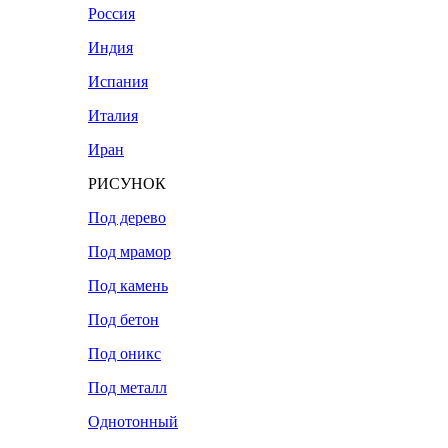
Россия
Индия
Испания
Италия
Иран
РИСУНОК
Под дерево
Под мрамор
Под камень
Под бетон
Под оникс
Под металл
Однотонный