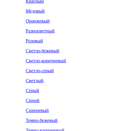
Красный
Медовый
Оранжевый
Разноцветный
Розовый
Светло-бежевый
Светло-коричневый
Светло-серый
Светлый
Серый
Синий
Сиреневый
Темно-бежевый
Темно-коричневый