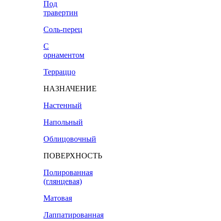
Под
травертин
Соль-перец
С
орнаментом
Терраццо
НАЗНАЧЕНИЕ
Настенный
Напольный
Облицовочный
ПОВЕРХНОСТЬ
Полированная
(глянцевая)
Матовая
Лаппатированная