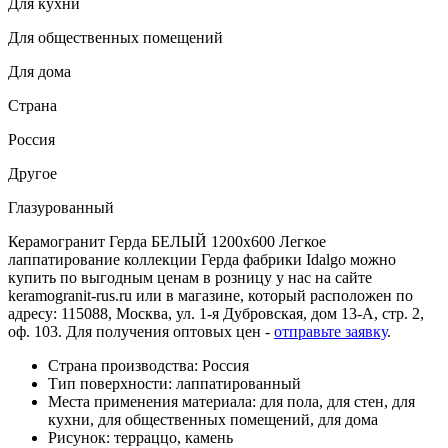
Для кухни
Для общественных помещений
Для дома
Страна
Россия
Другое
Глазурованный
Керамогранит Герда БЕЛЫЙ 1200x600 Легкое
лаппатирование коллекции Герда фабрики Idalgo можно
купить по выгодным ценам в розницу у нас на сайте
keramogranit-rus.ru или в магазине, который расположен по
адресу: 115088, Москва, ул. 1-я Дубровская, дом 13-А, стр. 2,
оф. 103. Для получения оптовых цен -
отправьте заявку
.
Страна производства: Россия
Тип поверхности: лаппатированный
Места применения материала: для пола, для стен, для
кухни, для общественных помещений, для дома
Рисунок: терраццо, камень