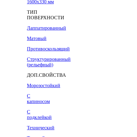
1600х330 мм
ТИП
ПОВЕРХНОСТИ
Лаппатированный
Матовый
Противоскользящий
Структурированный
(рельефный)
ДОП.СВОЙСТВА
Морозостойкий
С
капиносом
С
подклейкой
Технический