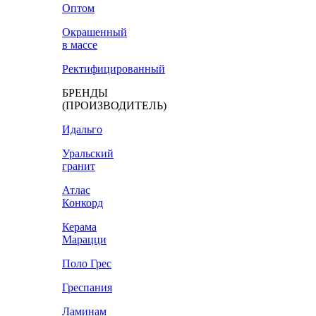
Оптом
Окрашенный
в массе
Ректифицированный
БРЕНДЫ
(ПРОИЗВОДИТЕЛЬ)
Идальго
Уральский
гранит
Атлас
Конкорд
Керама
Марацци
Поло Грес
Греспания
Ламинам