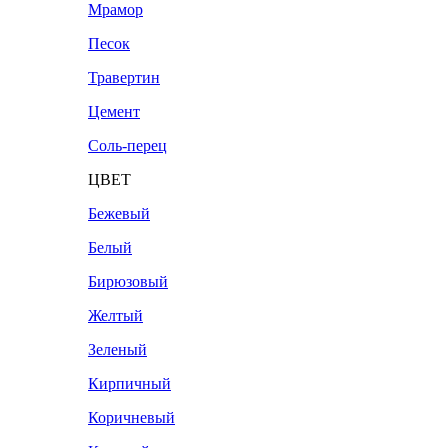
Мрамор
Песок
Травертин
Цемент
Соль-перец
ЦВЕТ
Бежевый
Белый
Бирюзовый
Желтый
Зеленый
Кирпичный
Коричневый