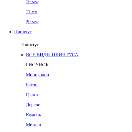
10 мм
11 мм
20 мм
Плинтус
Плинтус
ВСЕ ВИДЫ ПЛИНТУСА
РИСУНОК
Моноколор
Бетон
Гранит
Дерево
Камень
Металл