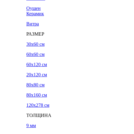
Оушен
Керамик
Витра
РАЗМЕР
30x60 см
60x60 см
60x120 см
20х120 см
80x80 см
80x160 см
120х278 см
ТОЛЩИНА
9 мм