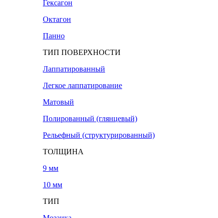
Гексагон
Октагон
Панно
ТИП ПОВЕРХНОСТИ
Лаппатированный
Легкое лаппатирование
Матовый
Полированный (глянцевый)
Рельефный (структурированный)
ТОЛЩИНА
9 мм
10 мм
ТИП
Мозаика