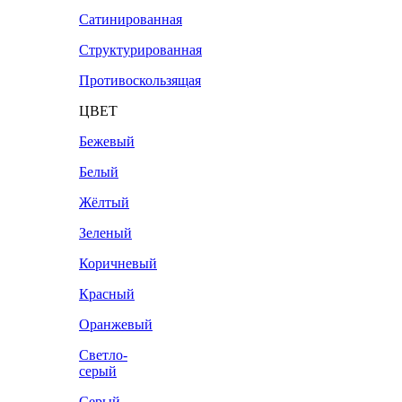
Сатинированная
Структурированная
Противоскользящая
ЦВЕТ
Бежевый
Белый
Жёлтый
Зеленый
Коричневый
Красный
Оранжевый
Светло-
серый
Серый