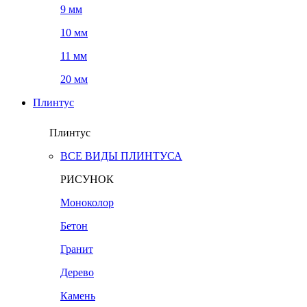
9 мм
10 мм
11 мм
20 мм
Плинтус
Плинтус
ВСЕ ВИДЫ ПЛИНТУСА
РИСУНОК
Моноколор
Бетон
Гранит
Дерево
Камень