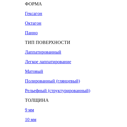
ФОРМА
Гексагон
Октагон
Панно
ТИП ПОВЕРХНОСТИ
Лаппатированный
Легкое лаппатирование
Матовый
Полированный (глянцевый)
Рельефный (структурированный)
ТОЛЩИНА
9 мм
10 мм