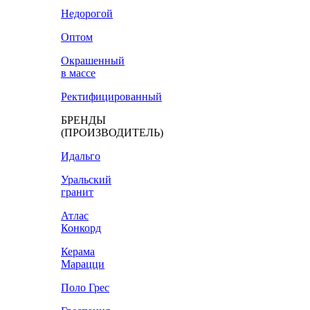
Недорогой
Оптом
Окрашенный
в массе
Ректифицированный
БРЕНДЫ
(ПРОИЗВОДИТЕЛЬ)
Идальго
Уральский
гранит
Атлас
Конкорд
Керама
Марацци
Поло Грес