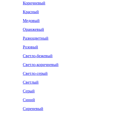
Коричневый
Красный
Медовый
Оранжевый
Разноцветный
Розовый
Светло-бежевый
Светло-коричневый
Светло-серый
Светлый
Серый
Синий
Сиреневый