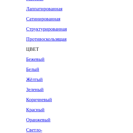
Лаппатированная
Сатинированная
Структурированная
Противоскользящая
ЦВЕТ
Бежевый
Белый
Жёлтый
Зеленый
Коричневый
Красный
Оранжевый
Светло-