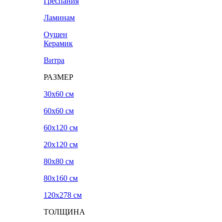
Греспания
Ламинам
Оушен
Керамик
Витра
РАЗМЕР
30x60 см
60x60 см
60x120 см
20х120 см
80x80 см
80x160 см
120х278 см
ТОЛЩИНА