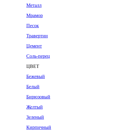
Металл
Мрамор
Песок
Травертин
Цемент
Соль-перец
ЦВЕТ
Бежевый
Белый
Бирюзовый
Желтый
Зеленый
Кирпичный