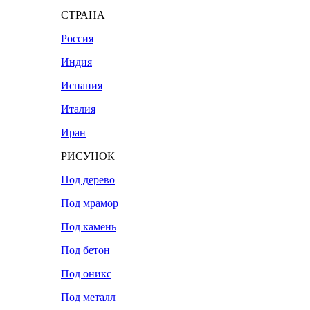
СТРАНА
Россия
Индия
Испания
Италия
Иран
РИСУНОК
Под дерево
Под мрамор
Под камень
Под бетон
Под оникс
Под металл