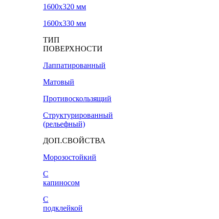
1600х320 мм
1600х330 мм
ТИП
ПОВЕРХНОСТИ
Лаппатированный
Матовый
Противоскользящий
Структурированный
(рельефный)
ДОП.СВОЙСТВА
Морозостойкий
С
капиносом
С
подклейкой