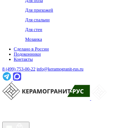
Для пола
Для прихожей
Для спальни
Для стен
Мозаика
Сделано в России
Подоконники
Контакты
8 (499) 753-00-22
info@keramogranit-rus.ru