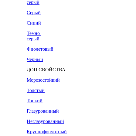
серый
Серый
Синий
Темно-
серый
Фиолетовый
Черный
ДОП.СВОЙСТВА
Морозостойкий
Толстый
Тонкий
Глазурованный
Неглазурованный
Крупноформатный