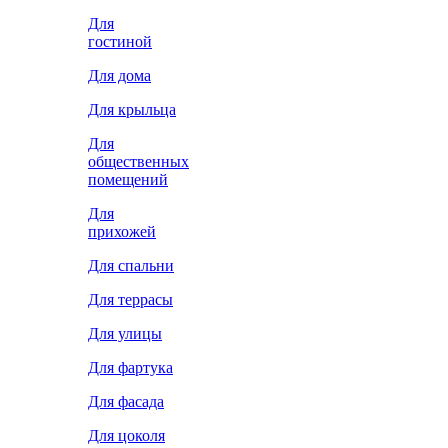
Для
гостиной
Для дома
Для крыльца
Для
общественных
помещений
Для
прихожей
Для спальни
Для террасы
Для улицы
Для фартука
Для фасада
Для цоколя