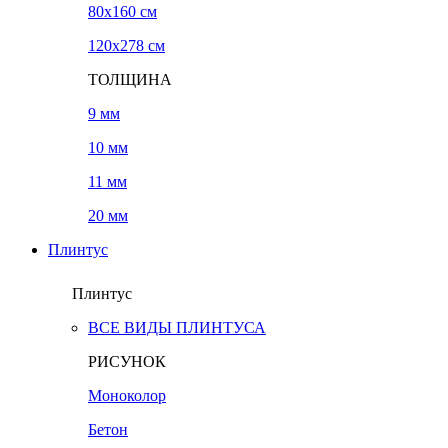
80x160 см
120х278 см
ТОЛЩИНА
9 мм
10 мм
11 мм
20 мм
Плинтус
Плинтус
ВСЕ ВИДЫ ПЛИНТУСА
РИСУНОК
Моноколор
Бетон