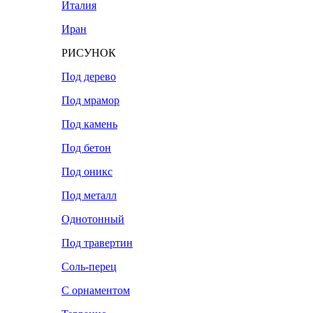
Италия
Иран
РИСУНОК
Под дерево
Под мрамор
Под камень
Под бетон
Под оникс
Под металл
Однотонный
Под травертин
Соль-перец
С орнаментом