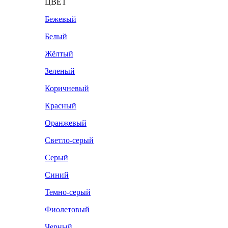
ЦВЕТ
Бежевый
Белый
Жёлтый
Зеленый
Коричневый
Красный
Оранжевый
Светло-серый
Серый
Синий
Темно-серый
Фиолетовый
Черный