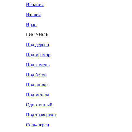
Испания
Италия
Иран
РИСУНОК
Под дерево
Под мрамор
Под камень
Под бетон
Под оникс
Под металл
Однотонный
Под травертин
Соль-перец