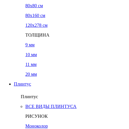
80x80 см
80x160 см
120х278 см
ТОЛЩИНА
9 мм
10 мм
11 мм
20 мм
Плинтус
Плинтус
ВСЕ ВИДЫ ПЛИНТУСА
РИСУНОК
Моноколор