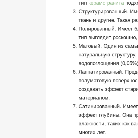
тип
керамогранита
подх
Структурированный. Им
ткань и другие. Такая 
Полированный. Имеет бл
тип выглядит роскошно,
Матовый. Один из самых
натуральную структуру.
водопоглощения (0,05%)
Лаппатированный. Предс
полуматовую поверхност
создавать эффект стари
материалом.
Сатинированный. Имеет 
эффект глубины. Она п
влажности, таких как в
многих лет.