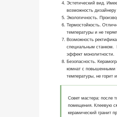
Эстетический вид. Имее
возможность дизайнеру
Экологичность. Произво
Термостойкость. Отличн
температуры и не теряе
Возможность ректифика
специальным станком. В
эффект монолитности.
Безопасность. Керамогр
комнат с повышенными 
температуры, не горит 
Совет мастера: после 
помещения. Клеевую см
керамический гранит п