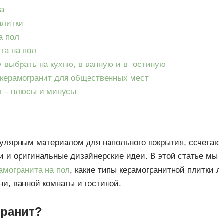
а
плитки
а пол
та на пол
 выбрать на кухню, в ванную и в гостиную
 керамогранит для общественных мест
ол – плюсы и минусы
пулярным материалом для напольного покрытия, сочета
и и оригинальные дизайнерские идеи. В этой статье м
амогранита на пол
, какие типы керамогранитной плитки
ни, ванной комнаты и гостиной.
гранит?