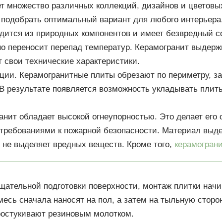
т множество различных коллекций, дизайнов и цветовы
 подобрать оптимальный вариант для любого интерьера
дится из природных компонентов и имеет безвредный с
о переносит перепад температур. Керамогранит выдерж
т свои технические характеристики.
ции. Керамогранитные плиты обрезают по периметру, 
 результате появляется возможность укладывать плиты
анит обладает высокой огнеупорностью. Это делает ег
требованиями к пожарной безопасности. Материал выд
и не выделяет вредных веществ. Кроме того,
керамогран
тщательной подготовки поверхности, монтаж плитки начи
есь сначала наносят на пол, а затем на тыльную сторон
ростукивают резиновым молотком.