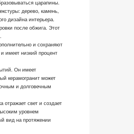
образовываться царапины.
кстуры: дерево, камень,
ого дизайна интерьера.
ровки после обжига. Этот
.
ополнительно и сохраняют
 и имеет низкий процент
ытий. Он имеет
ный керамогранит может
рочным и долговечным
а отражает свет и создает
высоким уровнем
ный вид на протяжении