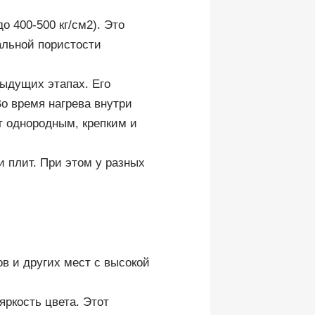
 400-500 кг/см2). Это
альной пористости
дыдущих этапах. Его
о время нагрева внутри
т однородным, крепким и
 плит. При этом у разных
в и других мест с высокой
яркость цвета. Этот