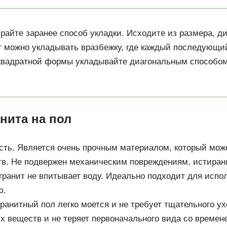
райте заранее способ укладки. Исходите из размера, д
можно укладывать вразбежку, где каждый последующий
 квадратной формы укладывайте диагональным способом
нита на пол
сть. Является очень прочным материалом, который мож
тв. Не подвержен механическим повреждениям, истиран
гранит не впитывает воду. Идеально подходит для испо
ю.
гранитный пол легко моется и не требует тщательного у
 веществ и не теряет первоначального вида со времен