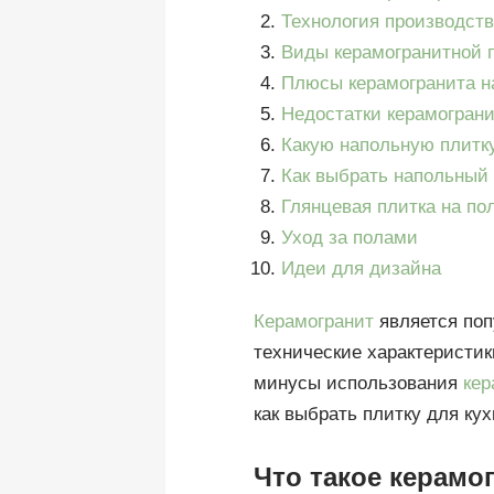
Технология производств
Виды керамогранитной 
Плюсы керамогранита н
Недостатки керамограни
Какую напольную плитку
Как выбрать напольный
Глянцевая плитка на п
Уход за полами
Идеи для дизайна
Керамогранит
является по
технические характеристик
минусы использования
кер
как выбрать плитку для кух
Что такое керамо