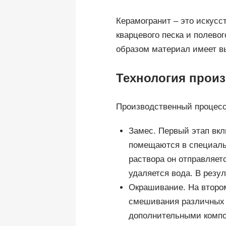
Керамогранит – это искусс
кварцевого песка и полево
образом материал имеет в
Технология прои
Производственный процесс 
Замес. Первый этап вкл
помещаются в специальн
раствора он отправляет
удаляется вода. В резу
Окрашивание. На втором
смешивания различных 
дополнительными компо