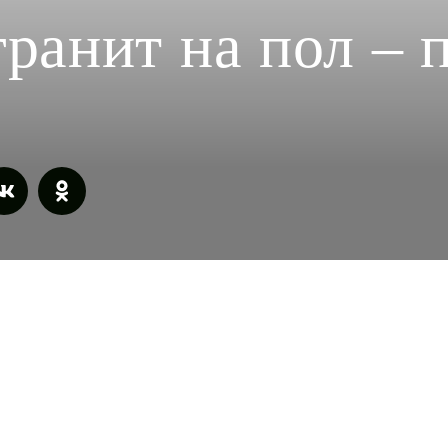
ранит на пол – 