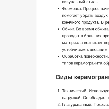
визуальный стиль.
Формовка. Процесс начи
помогает убрать воздух
конечного продукта. В 
Обжиг. Во время обжига
проводят в больших про
материала возникает пе
устойчивым к внешним 
Обработка поверхности
типов керамогранита об
Виды керамогран
Технический. Используе
нагрузкой. Он обладает
Глазурованный. Покрыва