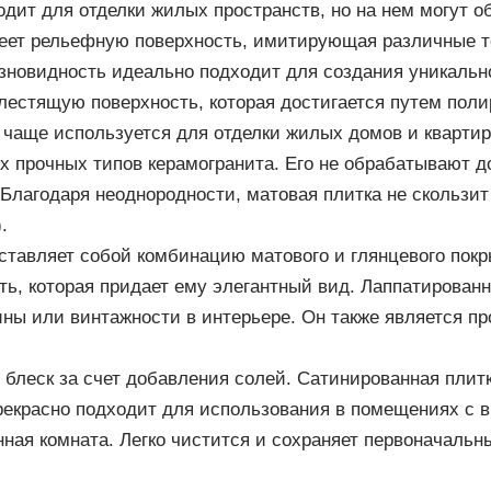
одит для отделки жилых пространств, но на нем могут 
еет рельефную поверхность, имитирующая различные те
разновидность идеально подходит для создания уникальн
естящую поверхность, которая достигается путем поли
 чаще используется для отделки жилых домов и квартир
 прочных типов керамогранита. Его не обрабатывают д
 Благодаря неоднородности, матовая плитка не скользит
.
тавляет собой комбинацию матового и глянцевого покр
ь, которая придает ему элегантный вид. Лаппатирован
ны или винтажности в интерьере. Он также является п
блеск за счет добавления солей. Сатинированная плитк
рекрасно подходит для использования в помещениях с 
анная комната. Легко чистится и сохраняет первоначаль