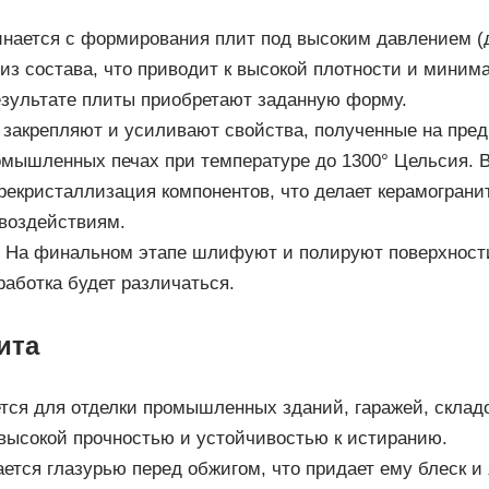
нается с формирования плит под высоким давлением (до
 из состава, что приводит к высокой плотности и миним
результате плиты приобретают заданную форму.
 закрепляют и усиливают свойства, полученные на пре
мышленных печах при температуре до 1300° Цельсия. В
рекристаллизация компонентов, что делает керамограни
воздействиям.
. На финальном этапе шлифуют и полируют поверхности
работка будет различаться.
ита
тся для отделки промышленных зданий, гаражей, складо
 высокой прочностью и устойчивостью к истиранию.
ется глазурью перед обжигом, что придает ему блеск и 