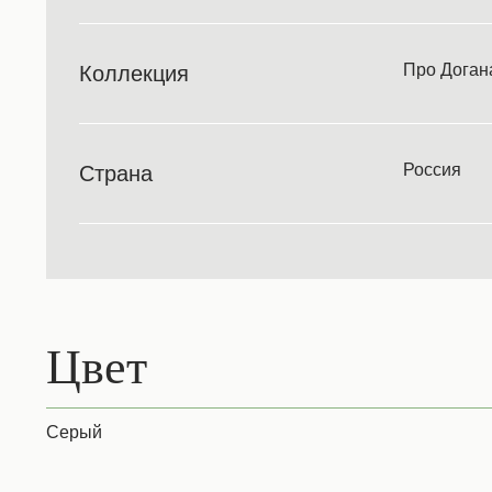
Про Доган
Коллекция
Россия
Страна
Цвет
Серый