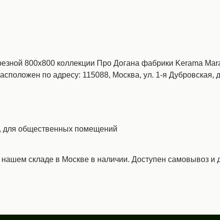
зной 800х800 коллекции Про Догана фабрики Kerama Maraz
расположен по адресу: 115088, Москва, ул. 1-я Дубровская, д
н, для общественных помещений
а нашем складе в Москве в наличии. Доступен самовывоз и д