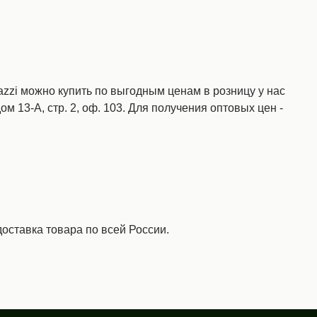
zi можно купить по выгодным ценам в розницу у нас
ом 13-А, стр. 2, оф. 103. Для получения оптовых цен -
оставка товара по всей России.