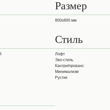
Размер
800х800 мм
Стиль
й
Лофт
Эко-стиль
Кантри/прованс
Минимализм
Рустик