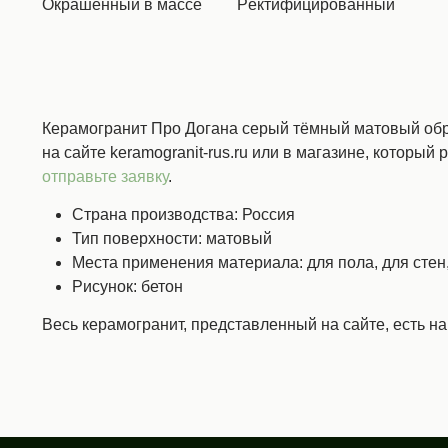
Окрашенный в массе
Ректифицированный
Керамогранит Про Догана серый тёмный матовый обре
на сайте keramogranit-rus.ru или в магазине, который 
отправьте заявку
.
Страна производства: Россия
Тип поверхности: матовый
Места применения материала: для пола, для сте
Рисунок: бетон
Весь керамогранит, представленный на сайте, есть н