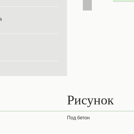
а
Рисунок
Под бетон