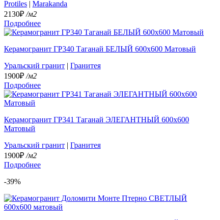
Protiles
|
Marakanda
2130₽
/м2
Подробнее
Керамогранит ГР340 Таганай БЕЛЫЙ 600x600 Матовый
Уральский гранит
|
Гранитея
1900₽
/м2
Подробнее
Керамогранит ГР341 Таганай ЭЛЕГАНТНЫЙ 600x600
Матовый
Уральский гранит
|
Гранитея
1900₽
/м2
Подробнее
-39%