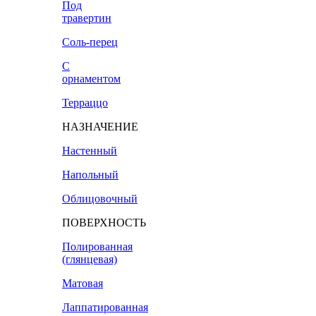
Под
травертин
Соль-перец
С
орнаментом
Терраццо
НАЗНАЧЕНИЕ
Настенный
Напольный
Облицовочный
ПОВЕРХНОСТЬ
Полированная
(глянцевая)
Матовая
Лаппатированная