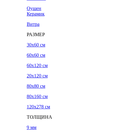
Оушен
Керамик
Витра
РАЗМЕР
30x60 см
60x60 см
60x120 см
20х120 см
80x80 см
80x160 см
120х278 см
ТОЛЩИНА
9 мм