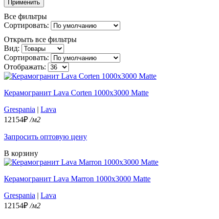
Применить
Все фильтры
Сортировать:
Открыть все фильтры
Вид:
Сортировать:
Отображать:
Керамогранит Lava Corten 1000x3000 Matte
Grespania
|
Lava
12154₽
/м2
Запросить оптовую цену
В корзину
Керамогранит Lava Marron 1000x3000 Matte
Grespania
|
Lava
12154₽
/м2