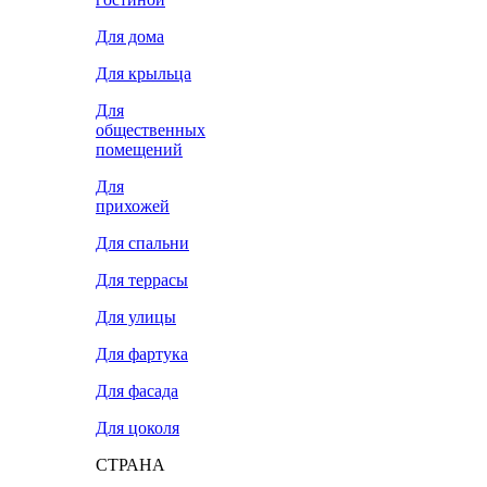
Для дома
Для крыльца
Для
общественных
помещений
Для
прихожей
Для спальни
Для террасы
Для улицы
Для фартука
Для фасада
Для цоколя
СТРАНА