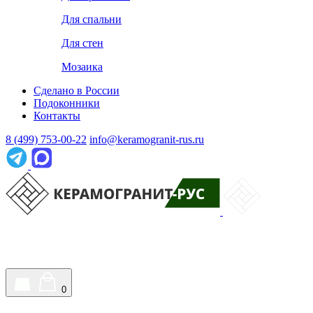
Для спальни
Для стен
Мозаика
Сделано в России
Подоконники
Контакты
8 (499) 753-00-22
info@keramogranit-rus.ru
0