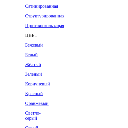
Сатинированная
Структурированная
Противоскользящая
ЦВЕТ
Бежевый
Белый
Жёлтый
Зеленый
Коричневый
Красный
Оранжевый
Светло-
серый
Серый