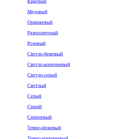
Красный
Медовый
Оранжевый
Разноцветный
Розовый
Светло-бежевый
Светло-коричневый
Светло-серый
Светлый
Серый
Синий
Сиреневый
Темно-бежевый
Темно-коричневый