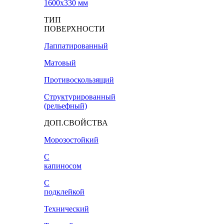
1600х330 мм
ТИП
ПОВЕРХНОСТИ
Лаппатированный
Матовый
Противоскользящий
Структурированный
(рельефный)
ДОП.СВОЙСТВА
Морозостойкий
С
капиносом
С
подклейкой
Технический