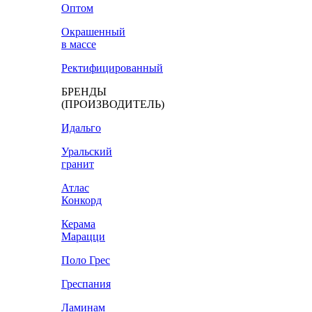
Оптом
Окрашенный
в массе
Ректифицированный
БРЕНДЫ
(ПРОИЗВОДИТЕЛЬ)
Идальго
Уральский
гранит
Атлас
Конкорд
Керама
Марацци
Поло Грес
Греспания
Ламинам