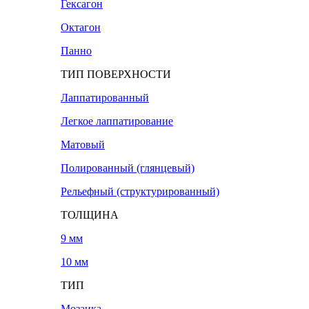
Гексагон
Октагон
Панно
ТИП ПОВЕРХНОСТИ
Лаппатированный
Легкое лаппатирование
Матовый
Полированный (глянцевый)
Рельефный (структурированный)
ТОЛЩИНА
9 мм
10 мм
ТИП
Мозаика