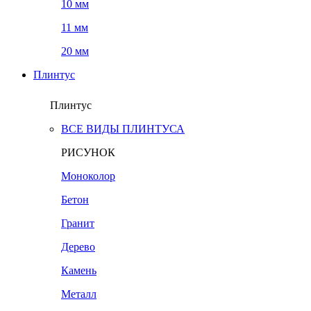
10 мм
11 мм
20 мм
Плинтус
Плинтус
ВСЕ ВИДЫ ПЛИНТУСА
РИСУНОК
Моноколор
Бетон
Гранит
Дерево
Камень
Металл