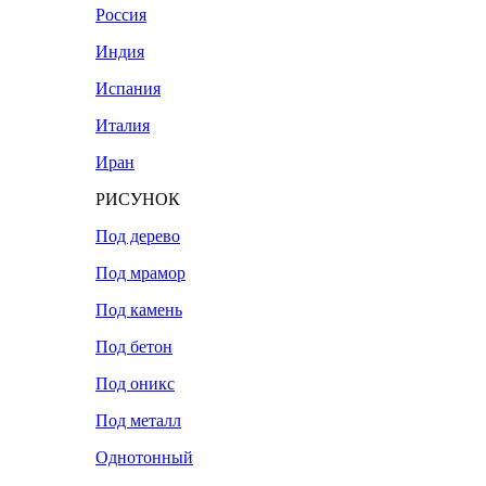
Россия
Индия
Испания
Италия
Иран
РИСУНОК
Под дерево
Под мрамор
Под камень
Под бетон
Под оникс
Под металл
Однотонный