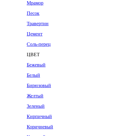
Мрамор
Песок
Травертин
Цемент
Соль-перец
ЦВЕТ
Бежевый
Белый
Бирюзовый
Желтый
Зеленый
Кирпичный
Коричневый