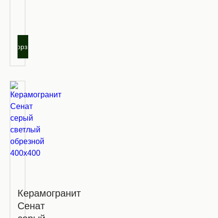
Запросить
оптовую
цену
В корзину
Керамогранит
Сенат