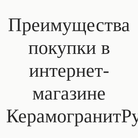
Преимущества
покупки в
интернет-
магазине
КерамогранитР