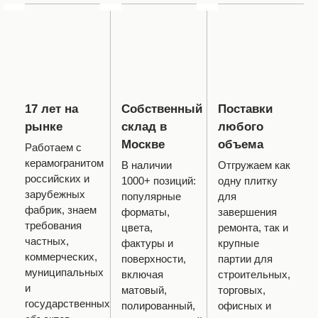
17 лет на
Собственный
Поставки
рынке
склад в
любого
Москве
объема
Работаем с
керамогранитом
В наличии
Отгружаем как
российских и
1000+ позиций:
одну плитку
зарубежных
популярные
для
фабрик, знаем
форматы,
завершения
требования
цвета,
ремонта, так и
частных,
фактуры и
крупные
коммерческих,
поверхности,
партии для
муниципальных
включая
строительных,
и
матовый,
торговых,
государственных
полированный,
офисных и