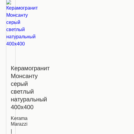
Керамогранит
Монсанту
серый
светлый
натуральный
400х400
Kerama
Marazzi
|