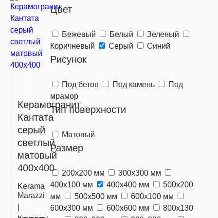
Цвет
Бежевый
Белый
Зеленый
Коричневый
Серый
Синий
Рисунок
Под бетон
Под камень
Под
мрамор
Керамогранит
Тип поверхности
Кантата
серый
Матовый
светлый
Размер
матовый
400х400
200х200 мм
300х300 мм
400х100 мм
400х400 мм
500х200
Kerama
Marazzi
мм
500х500 мм
600х100 мм
|
600х300 мм
600х600 мм
800х130