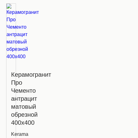
Керамогранит
Про
Чементо
антрацит
матовый
обрезной
400х400
Kerama