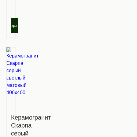
оптовую
цену
В корзину
Керамогранит
Скарпа
серый