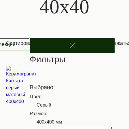
40х40
Сортировать:
Отображать
лекции
Фильтры
Выбрано:
Цвет:
Серый
Размер:
400х400 мм