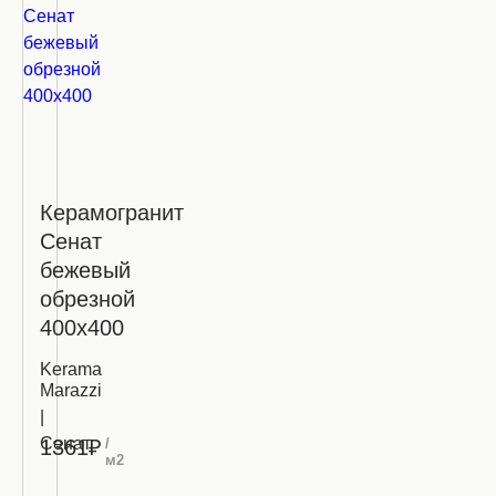
Керамогранит
Сенат
бежевый
обрезной
400х400
Kerama
Marazzi
|
Сенат
/
1361₽
м2