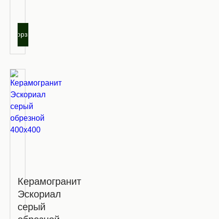
оптовую
цену
В корзину
Керамогранит
Эскориал
серый