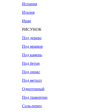
Испания
Италия
Иран
РИСУНОК
Под дерево
Под мрамор
Под камень
Под бетон
Под оникс
Под металл
Однотонный
Под травертин
Соль-перец