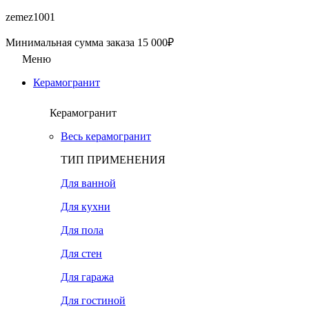
zemez1001
Минимальная сумма заказа 15 000₽
Меню
Керамогранит
Керамогранит
Весь керамогранит
ТИП ПРИМЕНЕНИЯ
Для ванной
Для кухни
Для пола
Для стен
Для гаража
Для гостиной