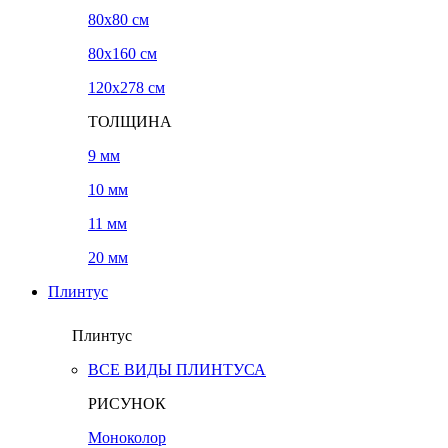
80x80 см
80x160 см
120х278 см
ТОЛЩИНА
9 мм
10 мм
11 мм
20 мм
Плинтус
Плинтус
ВСЕ ВИДЫ ПЛИНТУСА
РИСУНОК
Моноколор