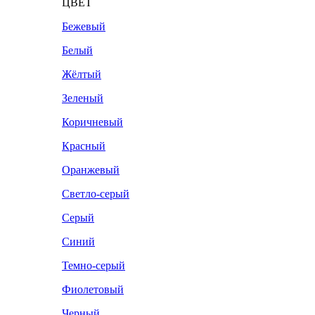
ЦВЕТ
Бежевый
Белый
Жёлтый
Зеленый
Коричневый
Красный
Оранжевый
Светло-серый
Серый
Синий
Темно-серый
Фиолетовый
Черный