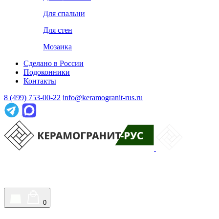
Для спальни
Для стен
Мозаика
Сделано в России
Подоконники
Контакты
8 (499) 753-00-22
info@keramogranit-rus.ru
0