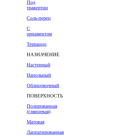
Под
травертин
Соль-перец
С
орнаментом
Терраццо
НАЗНАЧЕНИЕ
Настенный
Напольный
Облицовочный
ПОВЕРХНОСТЬ
Полированная
(глянцевая)
Матовая
Лаппатированная