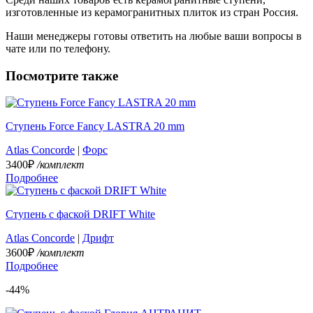
изготовленные из керамогранитных плиток из стран Россия.
Наши менеджеры готовы ответить на любые ваши вопросы в
чате или по телефону.
Посмотрите также
Ступень Force Fancy LASTRA 20 mm
Atlas Concorde
|
Форс
3400₽
/комплект
Подробнее
Ступень с фаской DRIFT White
Atlas Concorde
|
Дрифт
3600₽
/комплект
Подробнее
-44%