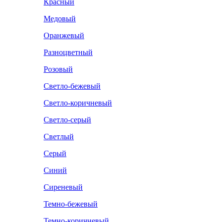
Красный
Медовый
Оранжевый
Разноцветный
Розовый
Светло-бежевый
Светло-коричневый
Светло-серый
Светлый
Серый
Синий
Сиреневый
Темно-бежевый
Темно-коричневый