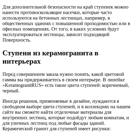
Для дополнительной безопасности на край ступенек можно
нанести противоскользящие насечки, которые часто
используются на бетонных лестницах, например, в
общественных зданиях с повышенной проходимостью или в
офисных помещениях. От того, в каких условиях будут
эксплуатироваться лестницы, зависит подходящий
Поверхность.
Ступени из керамогранита в
интерьерах
Перед совершением заказа нужно понять, какой цветовой
гаммы вы придерживаетесь в своем интерьере. В линейке
«KeramogranitRUS» есть такие цвета ступеней: коричневый,
черный.
Иногда решения, применяемые в дизайне, нуждаются в
свободном выборе цвета ступеней, и в коллекциях на нашем
сайте вы сможете найти отделочные материалы для
внутренних лестниц, которые подойдут любым комнатам, и
для уличных лестниц под любые фасады зданий.
Керамический гранит для ступеней имеет рисунки: