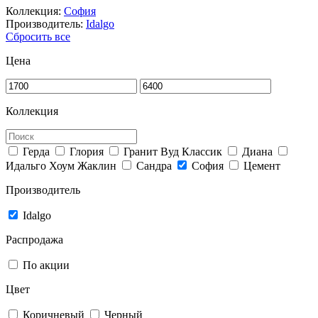
Коллекция:
София
Производитель:
Idalgo
Сбросить все
Цена
Коллекция
Герда
Глория
Гранит Вуд Классик
Диана
Идальго Хоум Жаклин
Сандра
София
Цемент
Производитель
Idalgo
Распродажа
По акции
Цвет
Коричневый
Черный