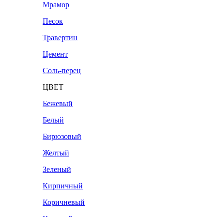
Мрамор
Песок
Травертин
Цемент
Соль-перец
ЦВЕТ
Бежевый
Белый
Бирюзовый
Желтый
Зеленый
Кирпичный
Коричневый