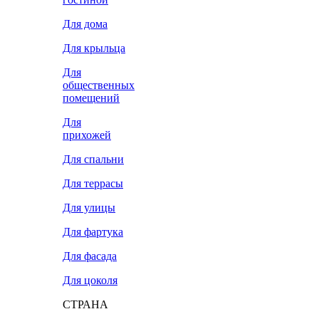
Для дома
Для крыльца
Для
общественных
помещений
Для
прихожей
Для спальни
Для террасы
Для улицы
Для фартука
Для фасада
Для цоколя
СТРАНА