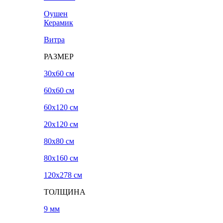
Оушен
Керамик
Витра
РАЗМЕР
30x60 см
60x60 см
60x120 см
20х120 см
80x80 см
80x160 см
120х278 см
ТОЛЩИНА
9 мм