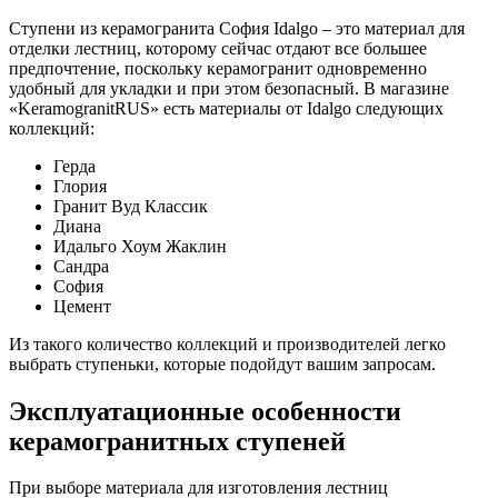
Ступени из керамогранита София Idalgo – это материал для
отделки лестниц, которому сейчас отдают все большее
предпочтение, поскольку керамогранит одновременно
удобный для укладки и при этом безопасный. В магазине
«KeramogranitRUS» есть материалы от Idalgo следующих
коллекций:
Герда
Глория
Гранит Вуд Классик
Диана
Идальго Хоум Жаклин
Сандра
София
Цемент
Из такого количество коллекций и производителей легко
выбрать ступеньки, которые подойдут вашим запросам.
Эксплуатационные особенности
керамогранитных ступеней
При выборе материала для изготовления лестниц