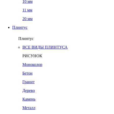
10 мм
11 мм
20 мм
Плинтус
Плинтус
ВСЕ ВИДЫ ПЛИНТУСА
РИСУНОК
Моноколор
Бетон
Гранит
Дерево
Камень
Металл