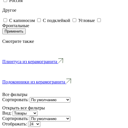
Россия
Другое
С капиносом
С подклейкой
Угловые
Фронтальные
Применить
Смотрите также
Плинтуса из керамогранита
Подоконники из керамогранита
Все фильтры
Сортировать:
Открыть все фильтры
Вид:
Сортировать:
Отображать: