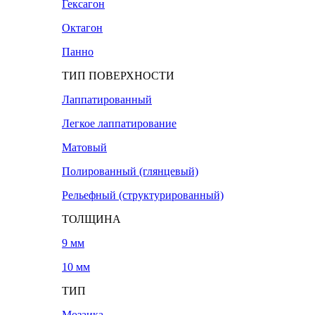
Гексагон
Октагон
Панно
ТИП ПОВЕРХНОСТИ
Лаппатированный
Легкое лаппатирование
Матовый
Полированный (глянцевый)
Рельефный (структурированный)
ТОЛЩИНА
9 мм
10 мм
ТИП
Мозаика