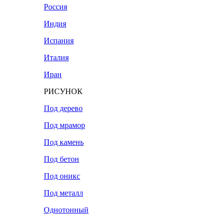
Россия
Индия
Испания
Италия
Иран
РИСУНОК
Под дерево
Под мрамор
Под камень
Под бетон
Под оникс
Под металл
Однотонный