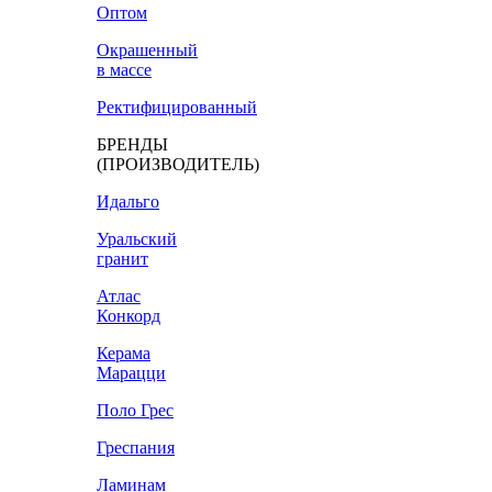
Оптом
Окрашенный
в массе
Ректифицированный
БРЕНДЫ
(ПРОИЗВОДИТЕЛЬ)
Идальго
Уральский
гранит
Атлас
Конкорд
Керама
Марацци
Поло Грес
Греспания
Ламинам