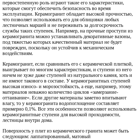
первостепенную роль играют такие его характеристики,
которые смогут обеспечить безопасность во время
эксплуатации. Керамогранит обладает высокой прочностью,
что позволяет использовать его для облицовки любых
лестничных маршей и не переживать за долгосрочность
службы таких ступенек. Например, на прочные проступи из
керамогранита можно устанавливать декоративные вазоны,
под тяжестью которых качественный материал не будет
поврежден, поскольку он устойчив к механическим
воздействиям.
Керамогранит, если сравнивать его с керамической плиткой,
выигрывает по многим характеристикам, и ступени из него
ничем не хуже даже ступеней из натурального камня, хоть и
не имеют такового в составе. У керамогранитных ступеней
высокая износо- и морозостойкость, а еще, например, этому
материалов неважно количество циклов «замерзание-
оттаивание». Если другие материалы заметно впитывают
влагу, то у керамогранита водопоглощение составляет
примерно 0,1%. Все эти особенности позволяют использовать
керамогранитные ступени для высокой проходимости,
лестницы внутри дома.
Поверхность у плит из керамического гранита может быть
следующим: лаппатированный, матовый