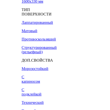
1600х330 мм
ТИП
ПОВЕРХНОСТИ
Лаппатированный
Матовый
Противоскользящий
Структурированный
(рельефный)
ДОП.СВОЙСТВА
Морозостойкий
С
капиносом
С
подклейкой
Технический