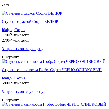
-37%
Ступень с фаской София ВЕЛЮР
Idalgo
|
София
1700₽
/комплект
2700₽
/комплект
Запросить оптовую цену
В корзину
Ступень с капиносом Г-обр. София ЧЕРНО-ОЛИВКОВЫЙ
Idalgo
|
София
5800₽
/комплект
Запросить оптовую цену
В корзину