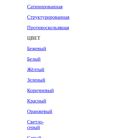
Сатинированная
Структурированная
Противоскользящая
ЦВЕТ
Бежевый
Белый
Жёлтый
Зеленый
Коричневый
Красный
Оранжевый
Светло-
серый
Серый