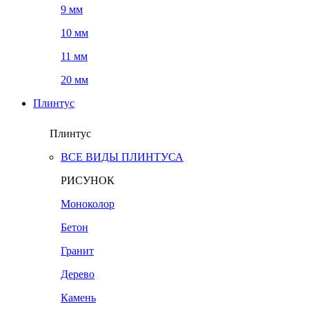
9 мм
10 мм
11 мм
20 мм
Плинтус
Плинтус
ВСЕ ВИДЫ ПЛИНТУСА
РИСУНОК
Моноколор
Бетон
Гранит
Дерево
Камень