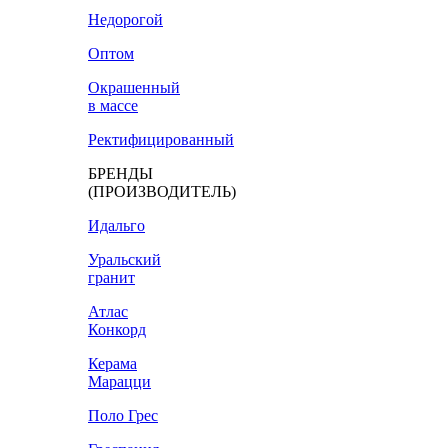
Недорогой
Оптом
Окрашенный
в массе
Ректифицированный
БРЕНДЫ
(ПРОИЗВОДИТЕЛЬ)
Идальго
Уральский
гранит
Атлас
Конкорд
Керама
Марацци
Поло Грес