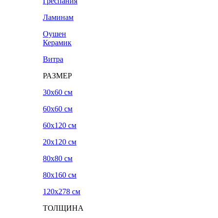
Греспания
Ламинам
Оушен
Керамик
Витра
РАЗМЕР
30x60 см
60x60 см
60x120 см
20х120 см
80x80 см
80x160 см
120х278 см
ТОЛЩИНА