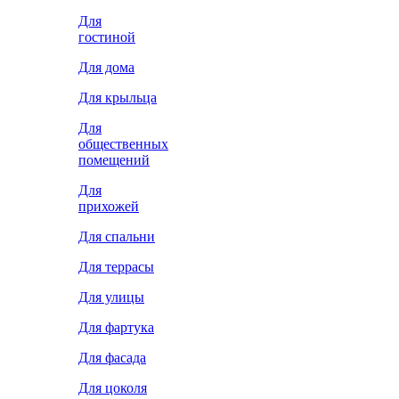
Для
гостиной
Для дома
Для крыльца
Для
общественных
помещений
Для
прихожей
Для спальни
Для террасы
Для улицы
Для фартука
Для фасада
Для цоколя