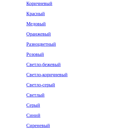
Коричневый
Красный
Медовый
Оранжевый
Разноцветный
Розовый
Светло-бежевый
Светло-коричневый
Светло-серый
Светлый
Серый
Синий
Сиреневый