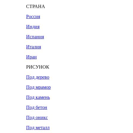
СТРАНА
Россия
Индия
Испания
Италия
Иран
РИСУНОК
Под дерево
Под мрамор
Под камень
Под бетон
Под оникс
Под металл