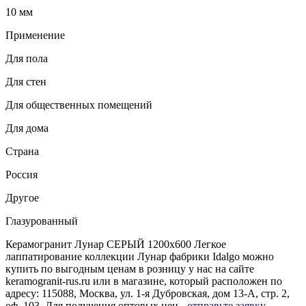
10 мм
Применение
Для пола
Для стен
Для общественных помещений
Для дома
Страна
Россия
Другое
Глазурованный
Керамогранит Лунар СЕРЫЙ 1200x600 Легкое
лаппатирование коллекции Лунар фабрики Idalgo можно
купить по выгодным ценам в розницу у нас на сайте
keramogranit-rus.ru или в магазине, который расположен по
адресу: 115088, Москва, ул. 1-я Дубровская, дом 13-А, стр. 2,
оф. 103. Для получения оптовых цен -
отправьте заявку
.