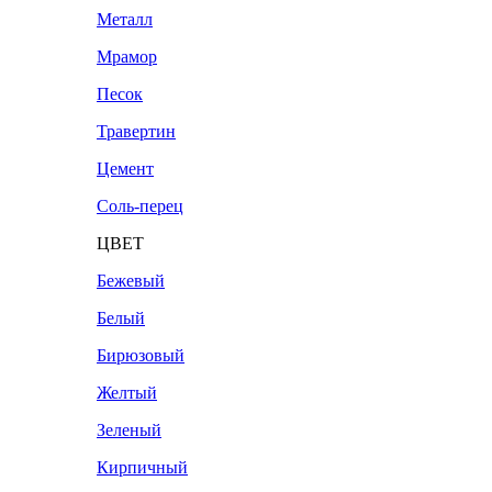
Металл
Мрамор
Песок
Травертин
Цемент
Соль-перец
ЦВЕТ
Бежевый
Белый
Бирюзовый
Желтый
Зеленый
Кирпичный