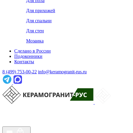
Для пола
Для прихожей
Для спальни
Для стен
Мозаика
Сделано в России
Подоконники
Контакты
8 (499) 753-00-22
info@keramogranit-rus.ru