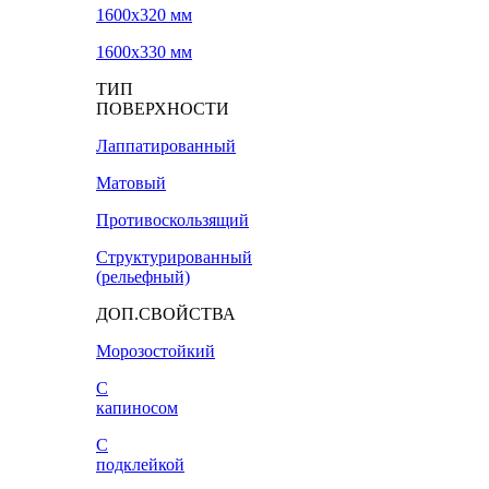
1600х320 мм
1600х330 мм
ТИП
ПОВЕРХНОСТИ
Лаппатированный
Матовый
Противоскользящий
Структурированный
(рельефный)
ДОП.СВОЙСТВА
Морозостойкий
С
капиносом
С
подклейкой