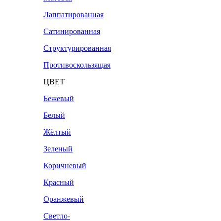
Лаппатированная
Сатинированная
Структурированная
Противоскользящая
ЦВЕТ
Бежевый
Белый
Жёлтый
Зеленый
Коричневый
Красный
Оранжевый
Светло-