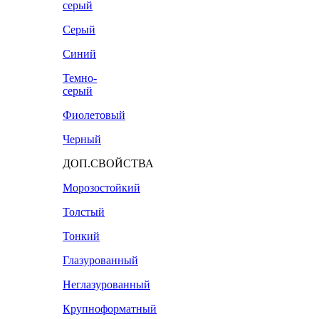
серый
Серый
Синий
Темно-
серый
Фиолетовый
Черный
ДОП.СВОЙСТВА
Морозостойкий
Толстый
Тонкий
Глазурованный
Неглазурованный
Крупноформатный