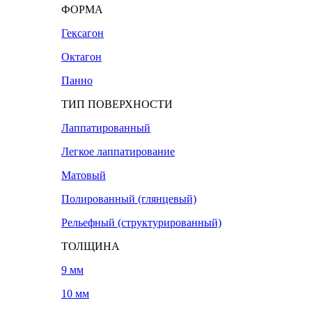
ФОРМА
Гексагон
Октагон
Панно
ТИП ПОВЕРХНОСТИ
Лаппатированный
Легкое лаппатирование
Матовый
Полированный (глянцевый)
Рельефный (структурированный)
ТОЛЩИНА
9 мм
10 мм