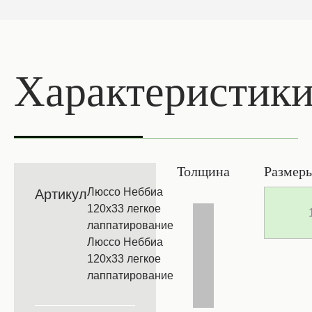
Характеристик
Толщина
Размер
Люссо Неббиа
Артикул
120х33 легкое
лаппатирование
Люссо Неббиа
120х33 легкое
лаппатирование