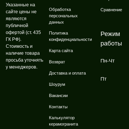
Указанные на
Обработка
Сравнение
сайте цены не
персональных
являются
данных
публичной
офертой (ст. 435
Режим
Политика
ГК РФ).
конфиденциальности
работы
Стоимость и
Карта сайта
наличие товара
просьба уточнять
Пн-Чт
Возврат
у менеджеров.
Доставка и оплата
Пт
Шоурум
Вакансии
Контакты
Калькулятор
керамогранита