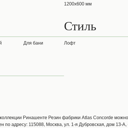
1200х600 мм
Стиль
й
для бани
Лофт
коллекции Ринашенте Резин фабрики Atlas Concorde можно 
н по адресу: 115088, Москва, ул. 1-я Дубровская, дом 13-А, 