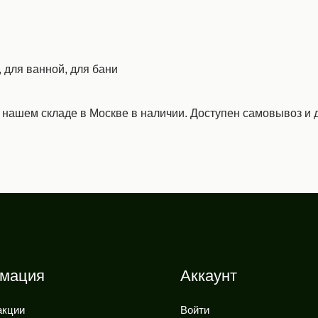
 для ванной, для бани
а нашем складе в Москве в наличии. Доступен самовывоз и д
мация
Аккаунт
акции
Войти