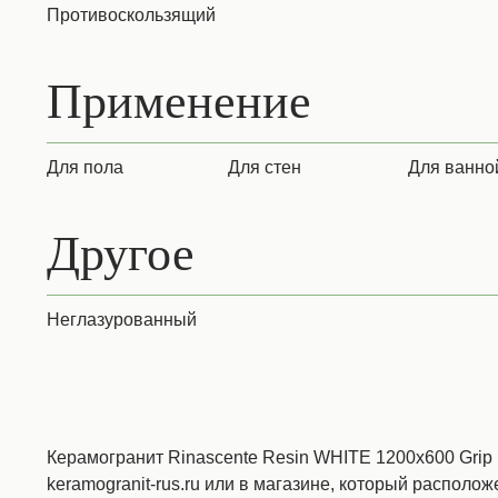
Противоскользящий
Применение
для пола
для стен
для ванно
Другое
Неглазурованный
Керамогранит Rinascente Resin WHITE 1200х600 Grip 
keramogranit-rus.ru или в магазине, который расположе