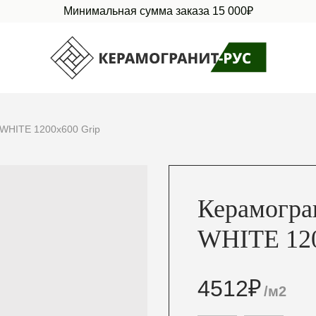
Минимальная сумма заказа 15 000₽
 WHITE 1200х600 Grip
Керамогран
WHITE 120
4512
₽
/м2