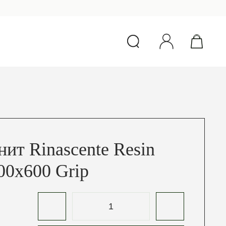
ит Rinascente Resin
0х600 Grip