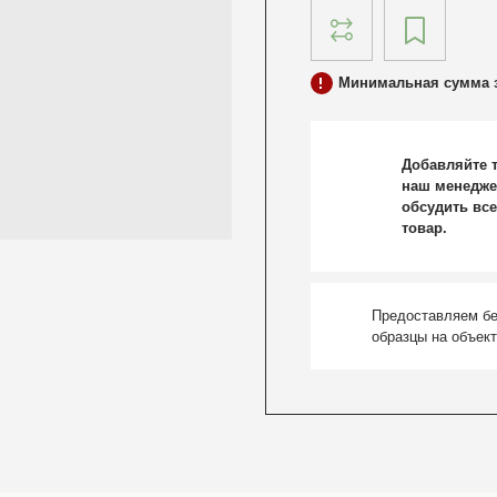
Минимальная сумма з
Добавляйте т
наш менедже
обсудить все
товар.
Предоставляем б
образцы на объек