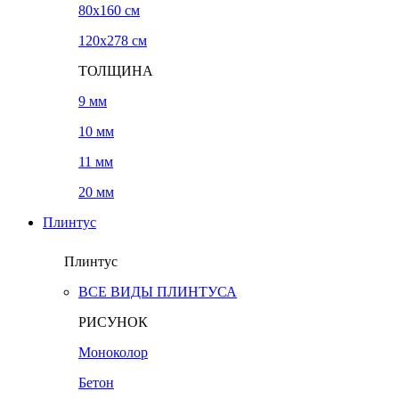
80x160 см
120х278 см
ТОЛЩИНА
9 мм
10 мм
11 мм
20 мм
Плинтус
Плинтус
ВСЕ ВИДЫ ПЛИНТУСА
РИСУНОК
Моноколор
Бетон