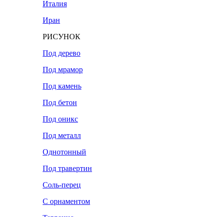
Италия
Иран
РИСУНОК
Под дерево
Под мрамор
Под камень
Под бетон
Под оникс
Под металл
Однотонный
Под травертин
Соль-перец
С орнаментом