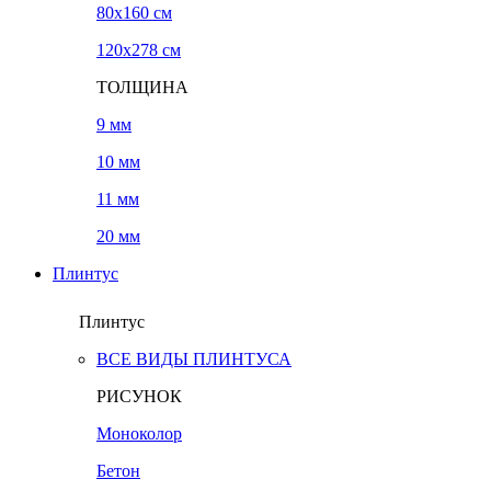
80x160 см
120х278 см
ТОЛЩИНА
9 мм
10 мм
11 мм
20 мм
Плинтус
Плинтус
ВСЕ ВИДЫ ПЛИНТУСА
РИСУНОК
Моноколор
Бетон