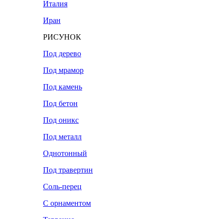
Италия
Иран
РИСУНОК
Под дерево
Под мрамор
Под камень
Под бетон
Под оникс
Под металл
Однотонный
Под травертин
Соль-перец
С орнаментом