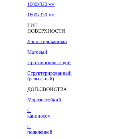
1600х320 мм
1600х330 мм
ТИП
ПОВЕРХНОСТИ
Лаппатированный
Матовый
Противоскользящий
Структурированный
(рельефный)
ДОП.СВОЙСТВА
Морозостойкий
С
капиносом
С
подклейкой