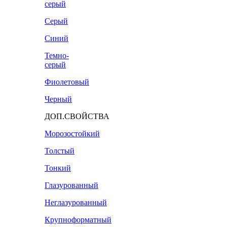
серый
Серый
Синий
Темно-
серый
Фиолетовый
Черный
ДОП.СВОЙСТВА
Морозостойкий
Толстый
Тонкий
Глазурованный
Неглазурованный
Крупноформатный