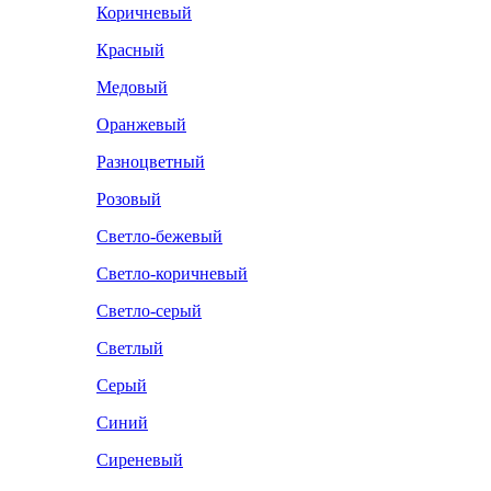
Коричневый
Красный
Медовый
Оранжевый
Разноцветный
Розовый
Светло-бежевый
Светло-коричневый
Светло-серый
Светлый
Серый
Синий
Сиреневый