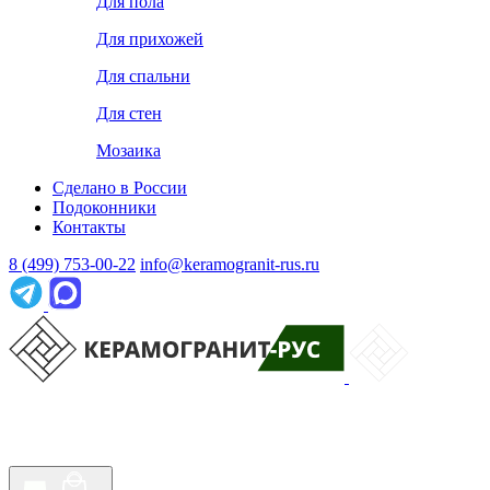
Для пола
Для прихожей
Для спальни
Для стен
Мозаика
Сделано в России
Подоконники
Контакты
8 (499) 753-00-22
info@keramogranit-rus.ru