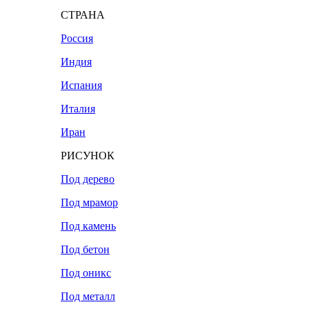
СТРАНА
Россия
Индия
Испания
Италия
Иран
РИСУНОК
Под дерево
Под мрамор
Под камень
Под бетон
Под оникс
Под металл