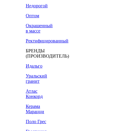
Недорогой
Оптом
Окрашенный
в массе
Ректифицированный
БРЕНДЫ
(ПРОИЗВОДИТЕЛЬ)
Идальго
Уральский
гранит
Атлас
Конкорд
Керама
Марацци
Поло Грес