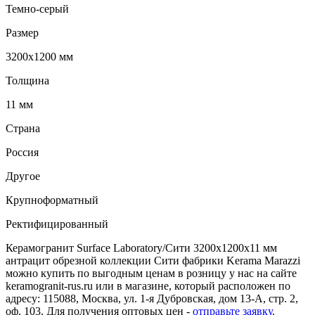
Темно-серый
Размер
3200х1200 мм
Толщина
11 мм
Страна
Россия
Другое
Крупноформатный
Ректифицированный
Керамогранит Surface Laboratory/Сити 3200х1200х11 мм
антрацит обрезной коллекции Сити фабрики Kerama Marazzi
можно купить по выгодным ценам в розницу у нас на сайте
keramogranit-rus.ru или в магазине, который расположен по
адресу: 115088, Москва, ул. 1-я Дубровская, дом 13-А, стр. 2,
оф. 103. Для получения оптовых цен -
отправьте заявку
.