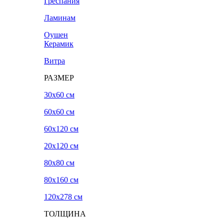
Греспания
Ламинам
Оушен
Керамик
Витра
РАЗМЕР
30x60 см
60x60 см
60x120 см
20х120 см
80x80 см
80x160 см
120х278 см
ТОЛЩИНА