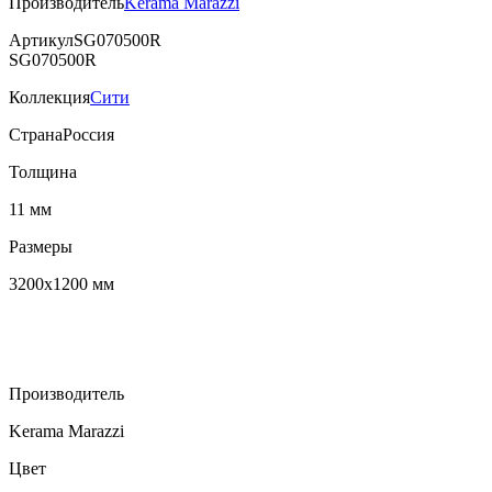
Производитель
Kerama Marazzi
Артикул
SG070500R
SG070500R
Коллекция
Сити
Страна
Россия
Толщина
11 мм
Размеры
3200х1200 мм
Производитель
Kerama Marazzi
Цвет