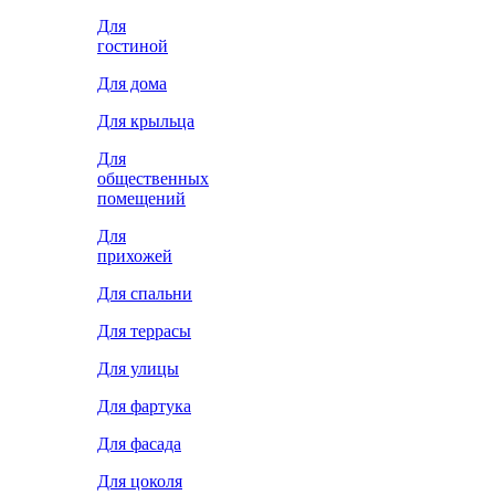
Для
гостиной
Для дома
Для крыльца
Для
общественных
помещений
Для
прихожей
Для спальни
Для террасы
Для улицы
Для фартука
Для фасада
Для цоколя