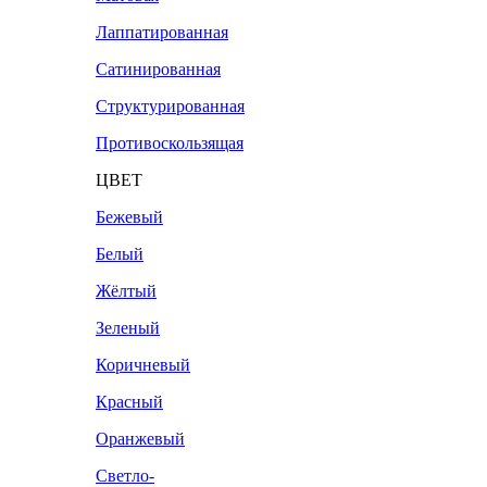
Лаппатированная
Сатинированная
Структурированная
Противоскользящая
ЦВЕТ
Бежевый
Белый
Жёлтый
Зеленый
Коричневый
Красный
Оранжевый
Светло-