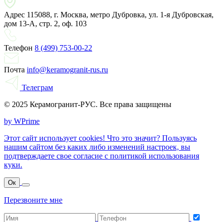
Адрес
115088, г. Москва, метро Дубровка, ул. 1-я Дубровская,
дом 13-А, стр. 2, оф. 103
Телефон
8 (499) 753-00-22
Почта
info@keramogranit-rus.ru
Телеграм
© 2025 Керамогранит-РУС. Все права защищены
by WPrime
Этот сайт использует cookies! Что это значит? Пользуясь
нашим сайтом без каких либо изменений настроек, вы
подтверждаете свое согласие с политикой использования
куки.
Ок
Перезвоните мне