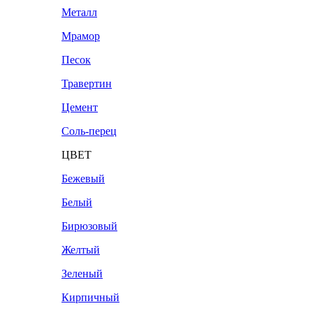
Металл
Мрамор
Песок
Травертин
Цемент
Соль-перец
ЦВЕТ
Бежевый
Белый
Бирюзовый
Желтый
Зеленый
Кирпичный