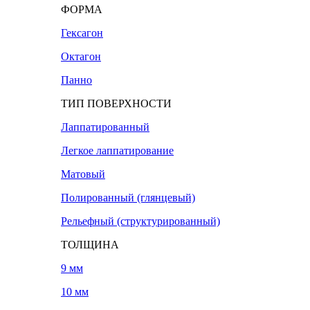
ФОРМА
Гексагон
Октагон
Панно
ТИП ПОВЕРХНОСТИ
Лаппатированный
Легкое лаппатирование
Матовый
Полированный (глянцевый)
Рельефный (структурированный)
ТОЛЩИНА
9 мм
10 мм