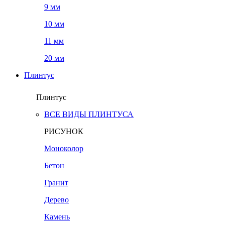
9 мм
10 мм
11 мм
20 мм
Плинтус
Плинтус
ВСЕ ВИДЫ ПЛИНТУСА
РИСУНОК
Моноколор
Бетон
Гранит
Дерево
Камень