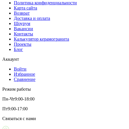
Политика конфиденциальности
Карта сайта
Возврат
Доставка и оплата
Шоурум
Вакансии
Контакты
Калькулятор керамогранита
Проекты
Блог
Аккаунт
Войти
Избранное
Сравнение
Режим работы
Пн-Чт
9:00-18:00
Пт
9:00-17:00
Связаться с нами