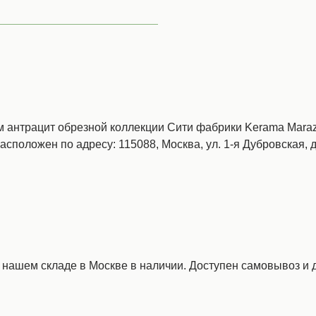
м антрацит обрезной коллекции Сити фабрики Kerama Maraz
расположен по адресу: 115088, Москва, ул. 1-я Дубровская, д
а нашем складе в Москве в наличии. Доступен самовывоз и д