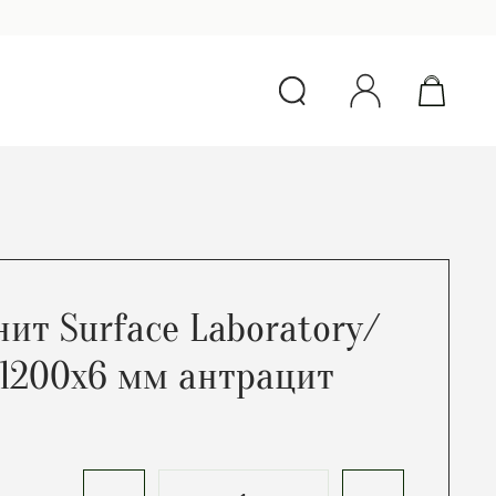
ит Surface Laboratory/
1200х6 мм антрацит