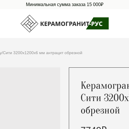
Минимальная сумма заказа 15 000₽
ry/Сити 3200х1200х6 мм антрацит обрезной
Керамогран
Сити 3200х
обрезной