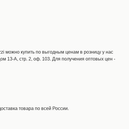
zi можно купить по выгодным ценам в розницу у нас
ом 13-А, стр. 2, оф. 103. Для получения оптовых цен -
оставка товара по всей России.