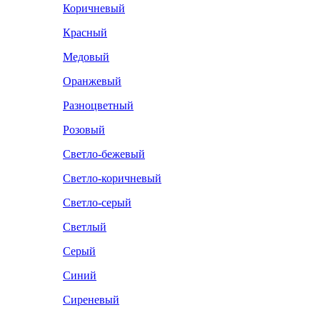
Коричневый
Красный
Медовый
Оранжевый
Разноцветный
Розовый
Светло-бежевый
Светло-коричневый
Светло-серый
Светлый
Серый
Синий
Сиреневый