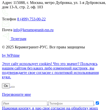
Адрес
115088, г. Москва, метро Дубровка, ул. 1-я Дубровская,
дом 13-А, стр. 2, оф. 103
Телефон
8 (499) 753-00-22
Почта
info@keramogranit-rus.ru
Телеграм
© 2025 Керамогранит-РУС. Все права защищены
by WPrime
Этот сайт использует cookies! Что это значит? Пользуясь
нашим сайтом без каких либо изменений настроек, вы
подтверждаете свое согласие с политикой использования
куки.
Ок
Перезвоните мне
Нажимая кнопку, я даю свое согласие на обработку моих