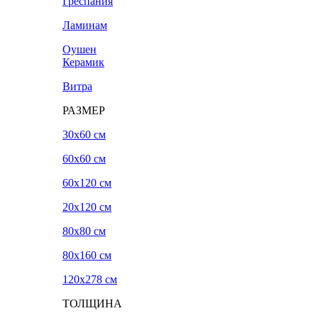
Греспания
Ламинам
Оушен
Керамик
Витра
РАЗМЕР
30x60 см
60x60 см
60x120 см
20х120 см
80x80 см
80x160 см
120х278 см
ТОЛЩИНА