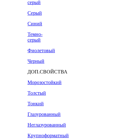
серый
Серый
Синий
Темно-
серый
Фиолетовый
Черный
ДОП.СВОЙСТВА
Морозостойкий
Толстый
Тонкий
Глазурованный
Неглазурованный
Крупноформатный