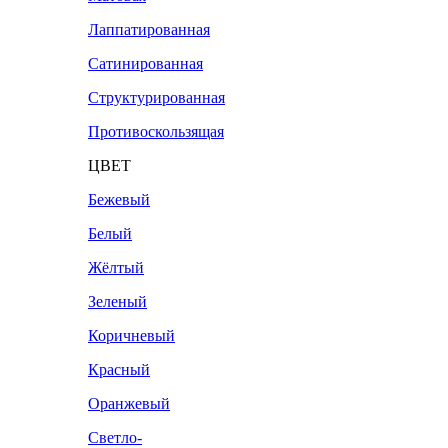
Лаппатированная
Сатинированная
Структурированная
Противоскользящая
ЦВЕТ
Бежевый
Белый
Жёлтый
Зеленый
Коричневый
Красный
Оранжевый
Светло-