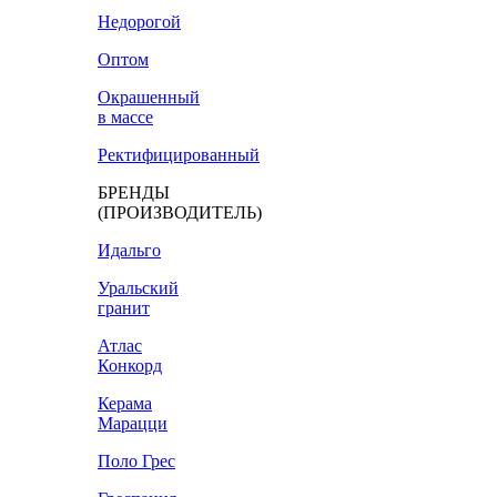
Недорогой
Оптом
Окрашенный
в массе
Ректифицированный
БРЕНДЫ
(ПРОИЗВОДИТЕЛЬ)
Идальго
Уральский
гранит
Атлас
Конкорд
Керама
Марацци
Поло Грес