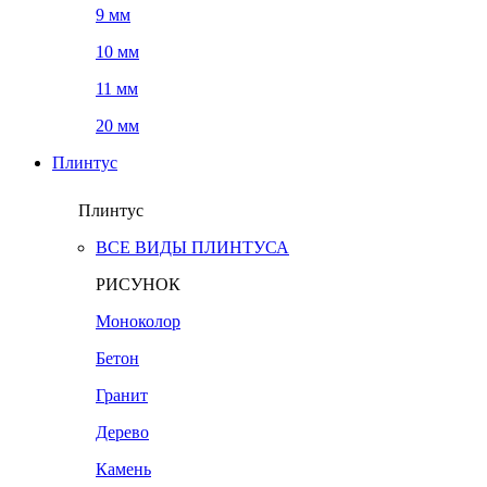
9 мм
10 мм
11 мм
20 мм
Плинтус
Плинтус
ВСЕ ВИДЫ ПЛИНТУСА
РИСУНОК
Моноколор
Бетон
Гранит
Дерево
Камень