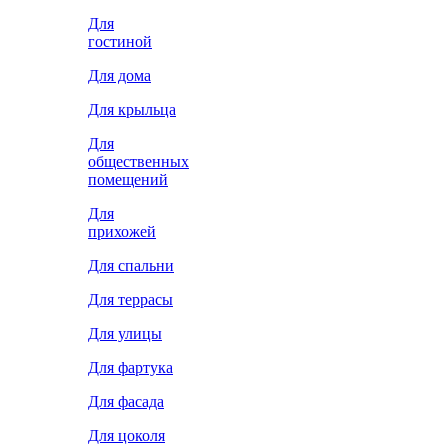
Для
гостиной
Для дома
Для крыльца
Для
общественных
помещений
Для
прихожей
Для спальни
Для террасы
Для улицы
Для фартука
Для фасада
Для цоколя