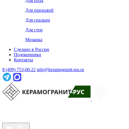
Для пола
Для прихожей
Для спальни
Для стен
Мозаика
Сделано в России
Подоконники
Контакты
8 (499) 753-00-22
info@keramogranit-rus.ru