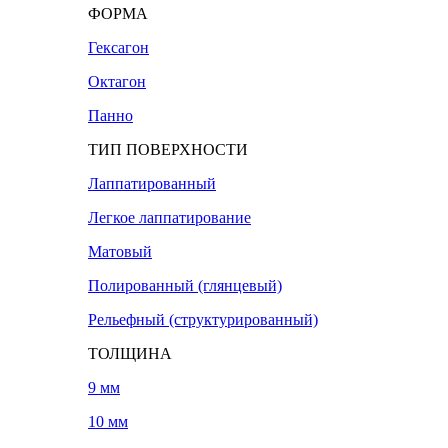
ФОРМА
Гексагон
Октагон
Панно
ТИП ПОВЕРХНОСТИ
Лаппатированный
Легкое лаппатирование
Матовый
Полированный (глянцевый)
Рельефный (структурированный)
ТОЛЩИНА
9 мм
10 мм