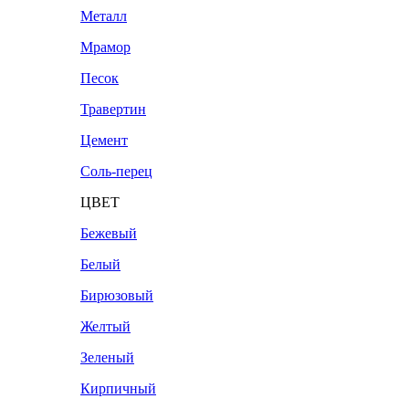
Металл
Мрамор
Песок
Травертин
Цемент
Соль-перец
ЦВЕТ
Бежевый
Белый
Бирюзовый
Желтый
Зеленый
Кирпичный