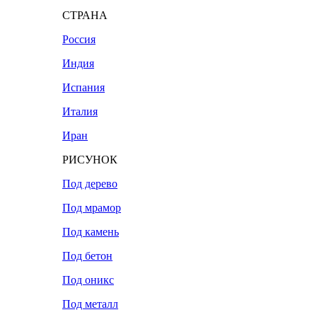
СТРАНА
Россия
Индия
Испания
Италия
Иран
РИСУНОК
Под дерево
Под мрамор
Под камень
Под бетон
Под оникс
Под металл