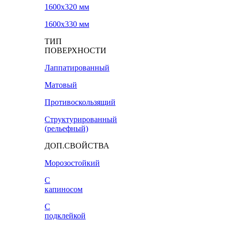
1600х320 мм
1600х330 мм
ТИП
ПОВЕРХНОСТИ
Лаппатированный
Матовый
Противоскользящий
Структурированный
(рельефный)
ДОП.СВОЙСТВА
Морозостойкий
С
капиносом
С
подклейкой