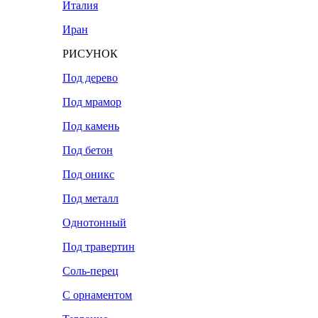
Италия
Иран
РИСУНОК
Под дерево
Под мрамор
Под камень
Под бетон
Под оникс
Под металл
Однотонный
Под травертин
Соль-перец
С орнаментом