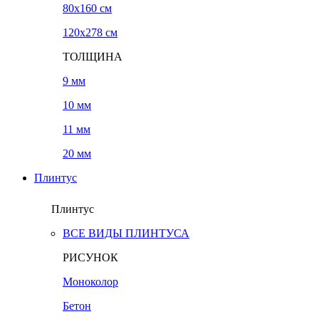
80x160 см
120х278 см
ТОЛЩИНА
9 мм
10 мм
11 мм
20 мм
Плинтус
Плинтус
ВСЕ ВИДЫ ПЛИНТУСА
РИСУНОК
Моноколор
Бетон