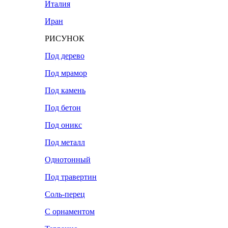
Италия
Иран
РИСУНОК
Под дерево
Под мрамор
Под камень
Под бетон
Под оникс
Под металл
Однотонный
Под травертин
Соль-перец
С орнаментом