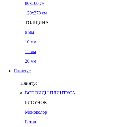
80x160 см
120х278 см
ТОЛЩИНА
9 мм
10 мм
11 мм
20 мм
Плинтус
Плинтус
ВСЕ ВИДЫ ПЛИНТУСА
РИСУНОК
Моноколор
Бетон