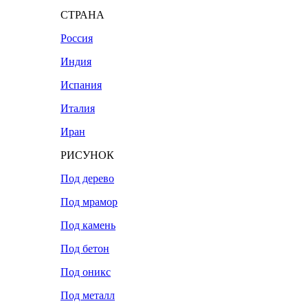
СТРАНА
Россия
Индия
Испания
Италия
Иран
РИСУНОК
Под дерево
Под мрамор
Под камень
Под бетон
Под оникс
Под металл