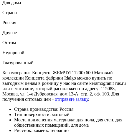
Для дома
Страна
Россия
Другое
Оптом
Недорогой
Глазурованный
Керамогранит Концепта ЖЕМЧУГ 1200x600 Матовый
коллекции Концепта фабрики Idalgo можно купить по
выгодным ценам в розницу у нас на сайте keramogranit-rus.ru
или в магазине, который расположен по адресу: 115088,
Москва, ул. 1-я Дубровская, дом 13-А, стр. 2, оф. 103. Для
получения оптовых цен -
отправьте заявку
.
Страна производства: Россия
Тип поверхности: матовый
Места применения материала: для пола, для стен, для
общественных помещений, для дома
Рисунок: камень, терраццо