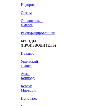
Недорогой
Оптом
Окрашенный
в массе
Ректифицированный
БРЕНДЫ
(ПРОИЗВОДИТЕЛЬ)
Идальго
Уральский
гранит
Атлас
Конкорд
Керама
Марацци
Поло Грес