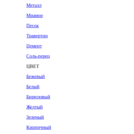
Металл
Мрамор
Песок
Травертин
Цемент
Соль-перец
ЦВЕТ
Бежевый
Белый
Бирюзовый
Желтый
Зеленый
Кирпичный