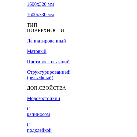
1600х320 мм
1600х330 мм
ТИП
ПОВЕРХНОСТИ
Лаппатированный
Матовый
Противоскользящий
Структурированный
(рельефный)
ДОП.СВОЙСТВА
Морозостойкий
С
капиносом
С
подклейкой