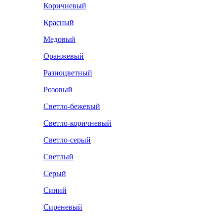
Коричневый
Красный
Медовый
Оранжевый
Разноцветный
Розовый
Светло-бежевый
Светло-коричневый
Светло-серый
Светлый
Серый
Синий
Сиреневый