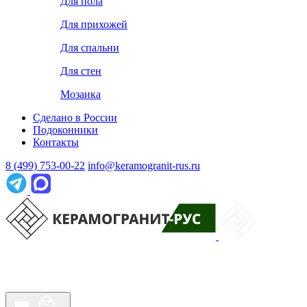
Для пола
Для прихожей
Для спальни
Для стен
Мозаика
Сделано в России
Подоконники
Контакты
8 (499) 753-00-22
info@keramogranit-rus.ru