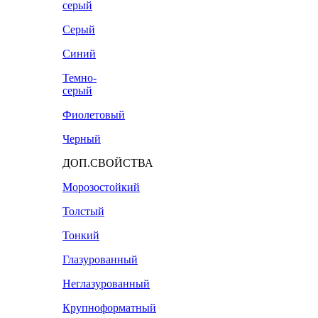
серый
Серый
Синий
Темно-
серый
Фиолетовый
Черный
ДОП.СВОЙСТВА
Морозостойкий
Толстый
Тонкий
Глазурованный
Неглазурованный
Крупноформатный