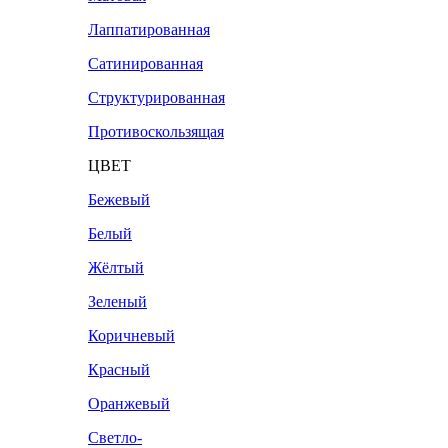
Лаппатированная
Сатинированная
Структурированная
Противоскользящая
ЦВЕТ
Бежевый
Белый
Жёлтый
Зеленый
Коричневый
Красный
Оранжевый
Светло-