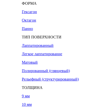
ФОРМА
Гексагон
Октагон
Панно
ТИП ПОВЕРХНОСТИ
Лаппатированный
Легкое лаппатирование
Матовый
Полированный (глянцевый)
Рельефный (структурированный)
ТОЛЩИНА
9 мм
10 мм