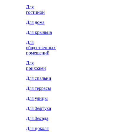
Для
гостиной
Для дома
Для крыльца
Для
общественных
помещений
Для
прихожей
Для спальни
Для террасы
Для улицы
Для фартука
Для фасада
Для цоколя