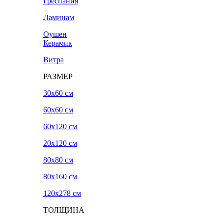
Греспания
Ламинам
Оушен
Керамик
Витра
РАЗМЕР
30x60 см
60x60 см
60x120 см
20х120 см
80x80 см
80x160 см
120х278 см
ТОЛЩИНА