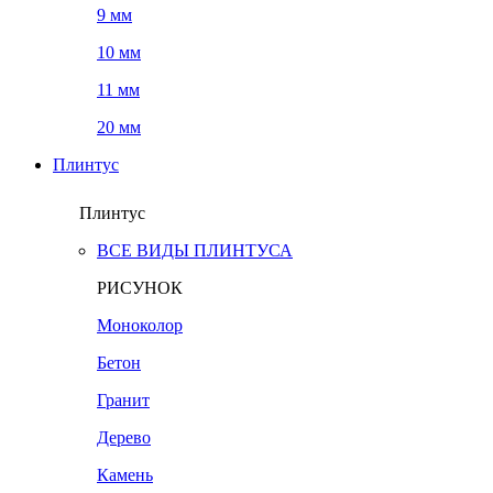
9 мм
10 мм
11 мм
20 мм
Плинтус
Плинтус
ВСЕ ВИДЫ ПЛИНТУСА
РИСУНОК
Моноколор
Бетон
Гранит
Дерево
Камень