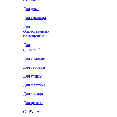
Для дома
Для крыльца
Для
общественных
помещений
Для
прихожей
Для спальни
Для террасы
Для улицы
Для фартука
Для фасада
Для цоколя
СТРАНА