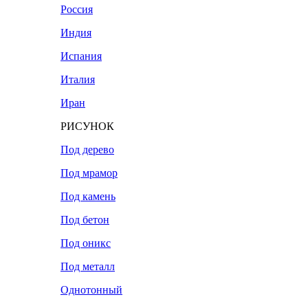
Россия
Индия
Испания
Италия
Иран
РИСУНОК
Под дерево
Под мрамор
Под камень
Под бетон
Под оникс
Под металл
Однотонный