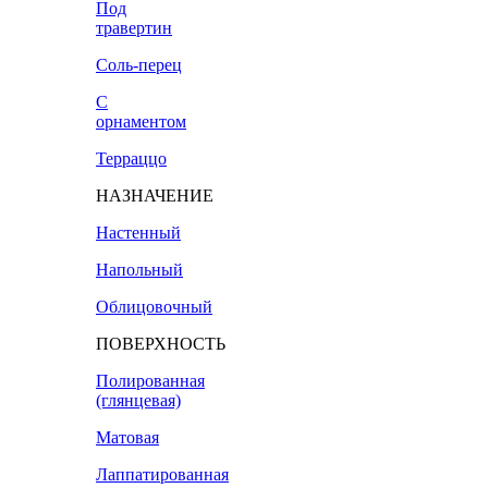
Под
травертин
Соль-перец
С
орнаментом
Терраццо
НАЗНАЧЕНИЕ
Настенный
Напольный
Облицовочный
ПОВЕРХНОСТЬ
Полированная
(глянцевая)
Матовая
Лаппатированная