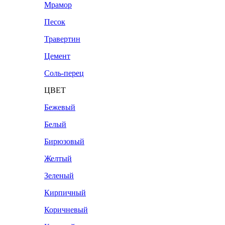
Мрамор
Песок
Травертин
Цемент
Соль-перец
ЦВЕТ
Бежевый
Белый
Бирюзовый
Желтый
Зеленый
Кирпичный
Коричневый