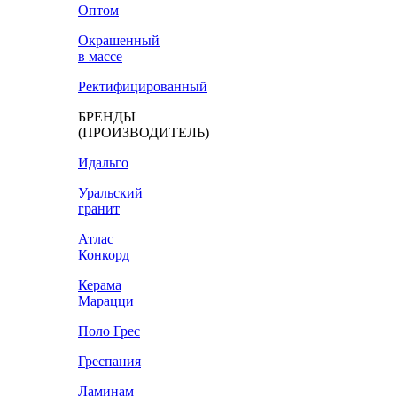
Оптом
Окрашенный
в массе
Ректифицированный
БРЕНДЫ
(ПРОИЗВОДИТЕЛЬ)
Идальго
Уральский
гранит
Атлас
Конкорд
Керама
Марацци
Поло Грес
Греспания
Ламинам