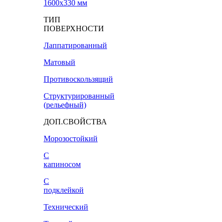
1600х330 мм
ТИП
ПОВЕРХНОСТИ
Лаппатированный
Матовый
Противоскользящий
Структурированный
(рельефный)
ДОП.СВОЙСТВА
Морозостойкий
С
капиносом
С
подклейкой
Технический