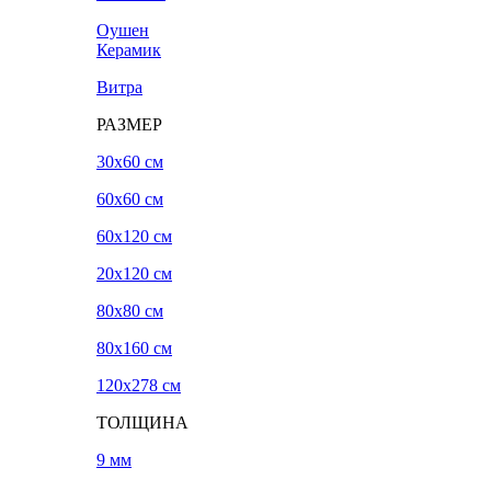
Оушен
Керамик
Витра
РАЗМЕР
30x60 см
60x60 см
60x120 см
20х120 см
80x80 см
80x160 см
120х278 см
ТОЛЩИНА
9 мм