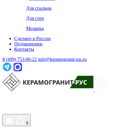
Для спальни
Для стен
Мозаика
Сделано в России
Подоконники
Контакты
8 (499) 753-00-22
info@keramogranit-rus.ru
0