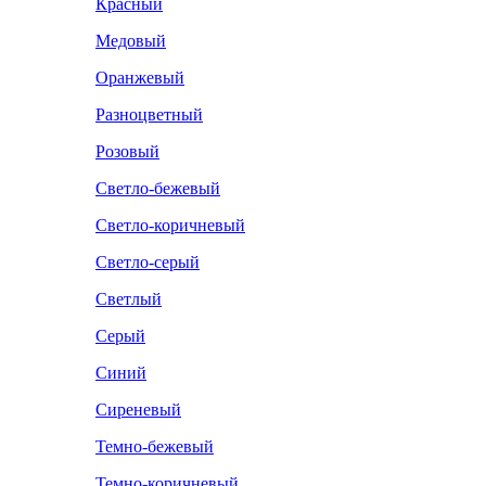
Красный
Медовый
Оранжевый
Разноцветный
Розовый
Светло-бежевый
Светло-коричневый
Светло-серый
Светлый
Серый
Синий
Сиреневый
Темно-бежевый
Темно-коричневый