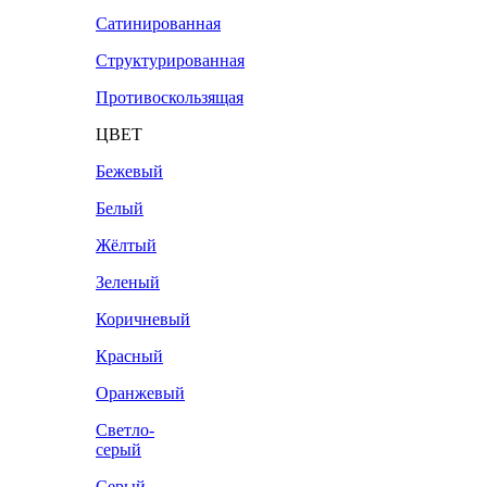
Сатинированная
Структурированная
Противоскользящая
ЦВЕТ
Бежевый
Белый
Жёлтый
Зеленый
Коричневый
Красный
Оранжевый
Светло-
серый
Серый