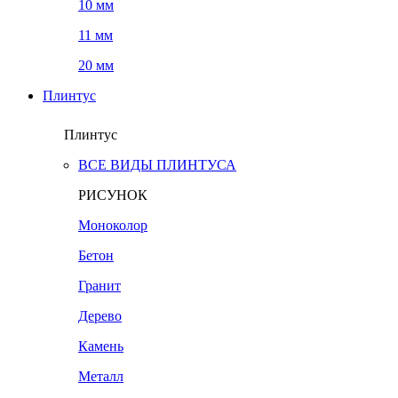
10 мм
11 мм
20 мм
Плинтус
Плинтус
ВСЕ ВИДЫ ПЛИНТУСА
РИСУНОК
Моноколор
Бетон
Гранит
Дерево
Камень
Металл