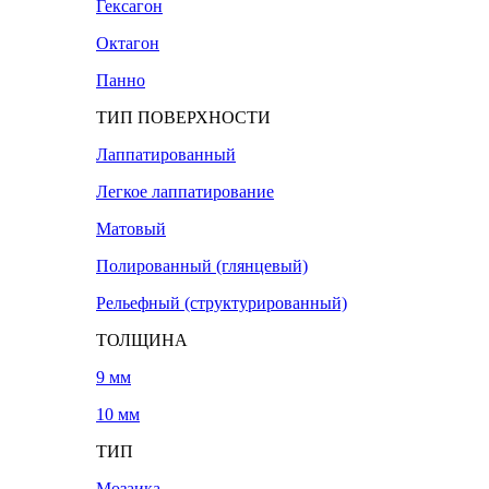
Гексагон
Октагон
Панно
ТИП ПОВЕРХНОСТИ
Лаппатированный
Легкое лаппатирование
Матовый
Полированный (глянцевый)
Рельефный (структурированный)
ТОЛЩИНА
9 мм
10 мм
ТИП
Мозаика