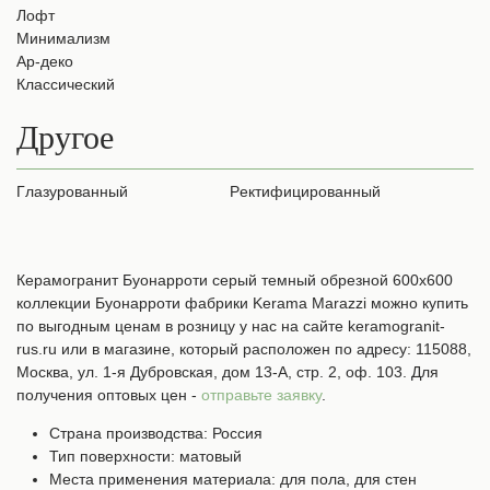
Лофт
Минимализм
Ар-деко
Классический
Другое
Глазурованный
Ректифицированный
Керамогранит Буонарроти серый темный обрезной 600х600
коллекции Буонарроти фабрики Kerama Marazzi можно купить
по выгодным ценам в розницу у нас на сайте keramogranit-
rus.ru или в магазине, который расположен по адресу: 115088,
Москва, ул. 1-я Дубровская, дом 13-А, стр. 2, оф. 103. Для
получения оптовых цен -
отправьте заявку
.
Страна производства: Россия
Тип поверхности: матовый
Места применения материала: для пола, для стен