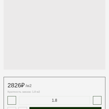
2826
₽
/м2
Кратность заказа: 1.8 м2