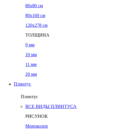
80x80 см
80x160 см
120х278 см
ТОЛЩИНА
9 мм
10 мм
11 мм
20 мм
Плинтус
Плинтус
ВСЕ ВИДЫ ПЛИНТУСА
РИСУНОК
Моноколор