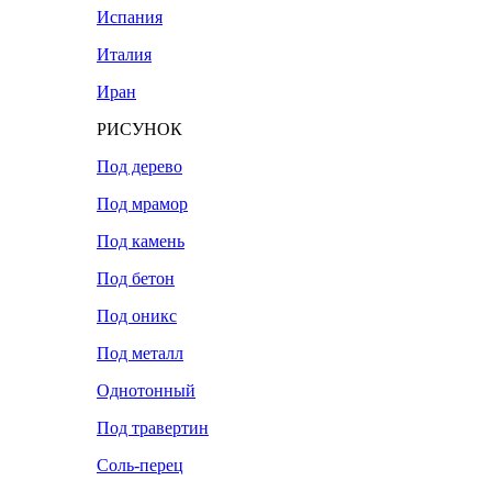
Испания
Италия
Иран
РИСУНОК
Под дерево
Под мрамор
Под камень
Под бетон
Под оникс
Под металл
Однотонный
Под травертин
Соль-перец