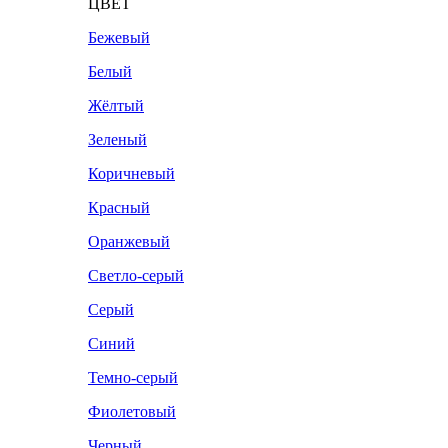
ЦВЕТ
Бежевый
Белый
Жёлтый
Зеленый
Коричневый
Красный
Оранжевый
Светло-серый
Серый
Синий
Темно-серый
Фиолетовый
Черный