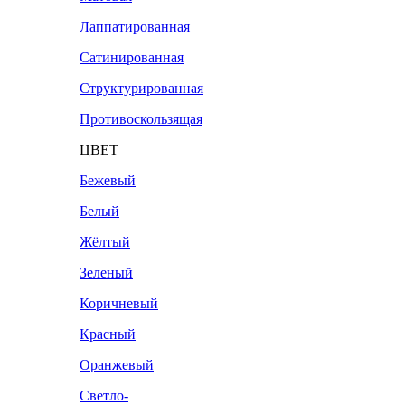
Лаппатированная
Сатинированная
Структурированная
Противоскользящая
ЦВЕТ
Бежевый
Белый
Жёлтый
Зеленый
Коричневый
Красный
Оранжевый
Светло-