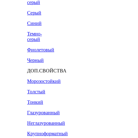
серый
Серый
Синий
Темно-
серый
Фиолетовый
Черный
ДОП.СВОЙСТВА
Морозостойкий
Толстый
Тонкий
Глазурованный
Неглазурованный
Крупноформатный