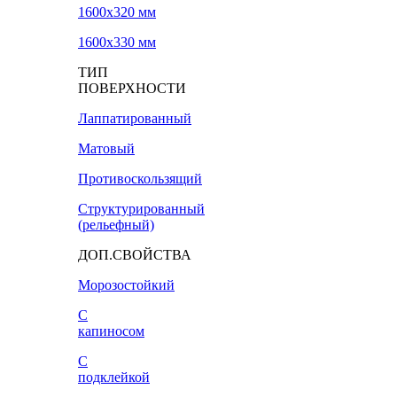
1600х320 мм
1600х330 мм
ТИП
ПОВЕРХНОСТИ
Лаппатированный
Матовый
Противоскользящий
Структурированный
(рельефный)
ДОП.СВОЙСТВА
Морозостойкий
С
капиносом
С
подклейкой