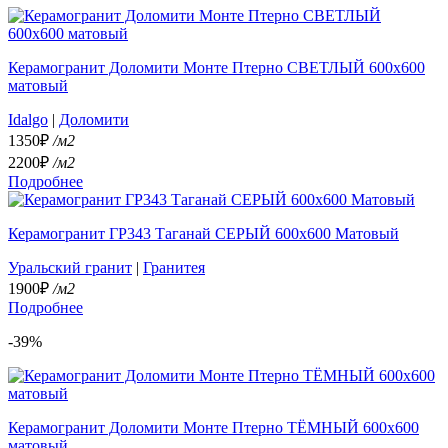
Керамогранит Доломити Монте Птерно СВЕТЛЫЙ 600x600
матовый
Idalgo
|
Доломити
1350₽
/м2
2200₽
/м2
Подробнее
Керамогранит ГР343 Таганай СЕРЫЙ 600x600 Матовый
Уральский гранит
|
Гранитея
1900₽
/м2
Подробнее
-39%
Керамогранит Доломити Монте Птерно ТЁМНЫЙ 600x600
матовый