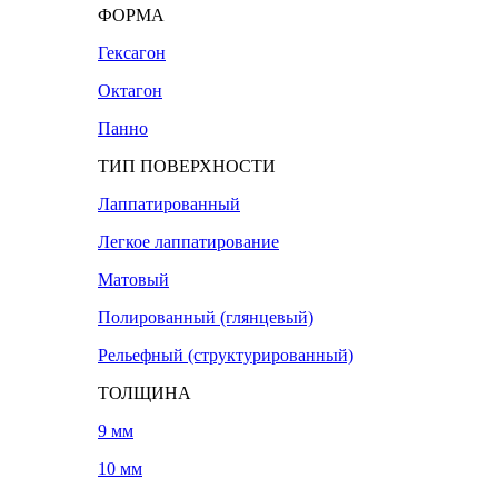
ФОРМА
Гексагон
Октагон
Панно
ТИП ПОВЕРХНОСТИ
Лаппатированный
Легкое лаппатирование
Матовый
Полированный (глянцевый)
Рельефный (структурированный)
ТОЛЩИНА
9 мм
10 мм