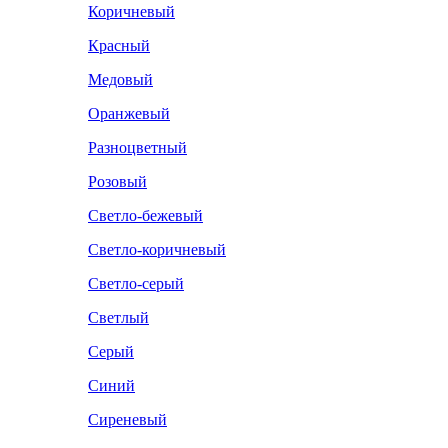
Коричневый
Красный
Медовый
Оранжевый
Разноцветный
Розовый
Светло-бежевый
Светло-коричневый
Светло-серый
Светлый
Серый
Синий
Сиреневый