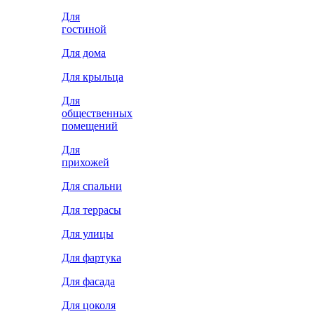
Для
гостиной
Для дома
Для крыльца
Для
общественных
помещений
Для
прихожей
Для спальни
Для террасы
Для улицы
Для фартука
Для фасада
Для цоколя