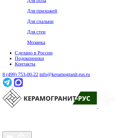
Для пола
Для прихожей
Для спальни
Для стен
Мозаика
Сделано в России
Подоконники
Контакты
8 (499) 753-00-22
info@keramogranit-rus.ru