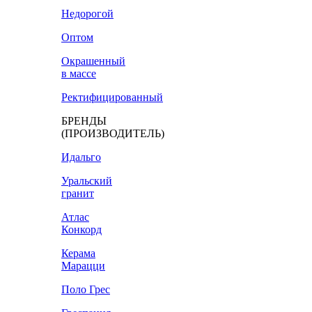
Недорогой
Оптом
Окрашенный
в массе
Ректифицированный
БРЕНДЫ
(ПРОИЗВОДИТЕЛЬ)
Идальго
Уральский
гранит
Атлас
Конкорд
Керама
Марацци
Поло Грес