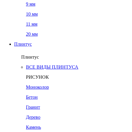
9 мм
10 мм
11 мм
20 мм
Плинтус
Плинтус
ВСЕ ВИДЫ ПЛИНТУСА
РИСУНОК
Моноколор
Бетон
Гранит
Дерево
Камень