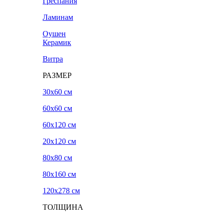
Греспания
Ламинам
Оушен
Керамик
Витра
РАЗМЕР
30x60 см
60x60 см
60x120 см
20х120 см
80x80 см
80x160 см
120х278 см
ТОЛЩИНА