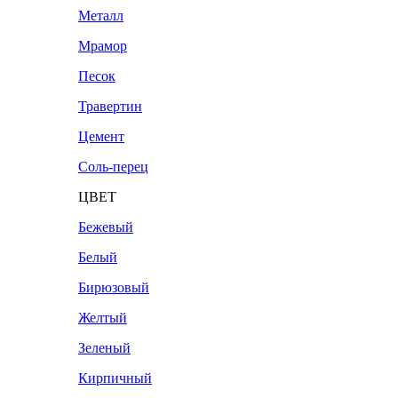
Металл
Мрамор
Песок
Травертин
Цемент
Соль-перец
ЦВЕТ
Бежевый
Белый
Бирюзовый
Желтый
Зеленый
Кирпичный