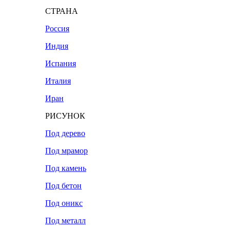
СТРАНА
Россия
Индия
Испания
Италия
Иран
РИСУНОК
Под дерево
Под мрамор
Под камень
Под бетон
Под оникс
Под металл