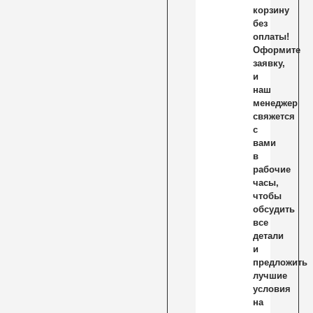
корзину
без
оплаты!
Оформите
заявку,
и
наш
менеджер
свяжется
с
вами
в
рабочие
часы,
чтобы
обсудить
все
детали
и
предложить
лучшие
условия
на