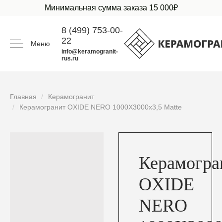
Минимальная сумма заказа 15 000₽
8 (499) 753-00-
22
Меню
info@keramogranit-
rus.ru
Главная
Керамогранит
Керамогранит OXIDE NERO 1000X3000x3,5 Matte
Керамогра
OXIDE
NERO