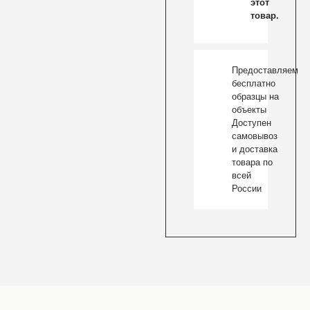
этот
товар.
Предоставляем
бесплатно
образцы на
объекты
Доступен
самовывоз
и доставка
товара по
всей
России