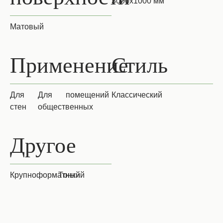
3000х1000 мм
Матовый
Применение
Стиль
для
для
помещений
Классический
стен
общественных
Другое
Крупноформатный
Тонкий