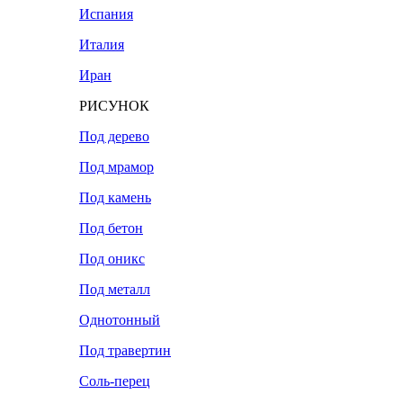
Испания
Италия
Иран
РИСУНОК
Под дерево
Под мрамор
Под камень
Под бетон
Под оникс
Под металл
Однотонный
Под травертин
Соль-перец