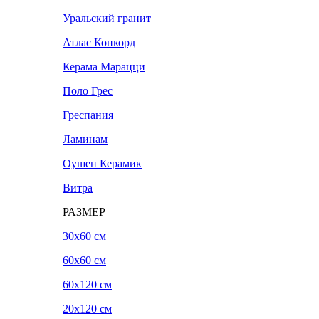
Уральский гранит
Атлас Конкорд
Керама Марацци
Поло Грес
Греспания
Ламинам
Оушен Керамик
Витра
РАЗМЕР
30x60 см
60x60 см
60x120 см
20х120 см