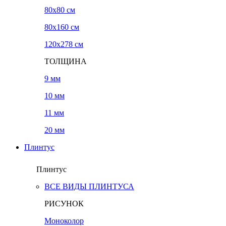
80x80 см
80x160 см
120х278 см
ТОЛЩИНА
9 мм
10 мм
11 мм
20 мм
Плинтус
Плинтус
ВСЕ ВИДЫ ПЛИНТУСА
РИСУНОК
Моноколор