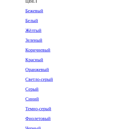
ЦВЕТ
Бежевый
Белый
Жёлтый
Зеленый
Коричневый
Красный
Оранжевый
Светло-серый
Серый
Синий
Темно-серый
Фиолетовый
Черный