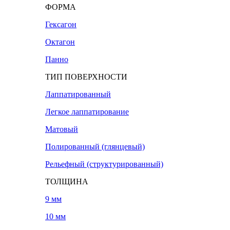
ФОРМА
Гексагон
Октагон
Панно
ТИП ПОВЕРХНОСТИ
Лаппатированный
Легкое лаппатирование
Матовый
Полированный (глянцевый)
Рельефный (структурированный)
ТОЛЩИНА
9 мм
10 мм