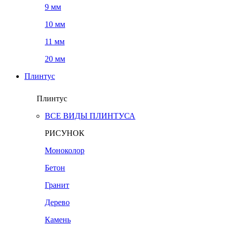
9 мм
10 мм
11 мм
20 мм
Плинтус
Плинтус
ВСЕ ВИДЫ ПЛИНТУСА
РИСУНОК
Моноколор
Бетон
Гранит
Дерево
Камень