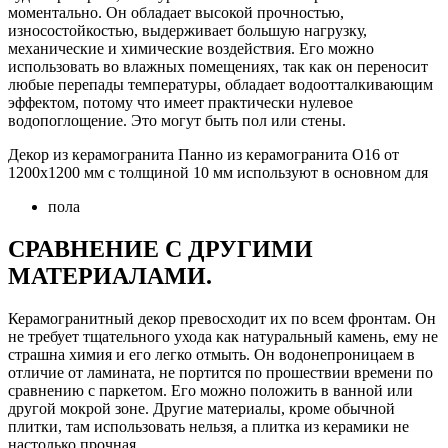
моментально. Он обладает высокой прочностью,
износостойкостью, выдерживает большую нагрузку,
механические и химические воздействия. Его можно
использовать во влажных помещениях, так как он переносит
любые перепады температуры, обладает водоотталкивающим
эффектом, потому что имеет практически нулевое
водопоглощение. Это могут быть пол или стены.
Декор из керамогранита Панно из керамогранита О16 от
1200х1200 мм с толщиной 10 мм используют в основном для
пола
СРАВНЕНИЕ С ДРУГИМИ
МАТЕРИАЛАМИ.
Керамогранитный декор превосходит их по всем фронтам. Он
не требует тщательного ухода как натуральный камень, ему не
страшна химия и его легко отмыть. Он водонепроницаем в
отличие от ламината, не портится по прошествии времени по
сравнению с паркетом. Его можно положить в ванной или
другой мокрой зоне. Другие материалы, кроме обычной
плитки, там использовать нельзя, а плитка из керамики не
настолько прочная.