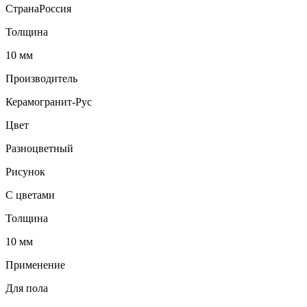
Страна
Россия
Толщина
10 мм
Производитель
Керамогранит-Рус
Цвет
Разноцветный
Рисунок
С цветами
Толщина
10 мм
Применение
Для пола