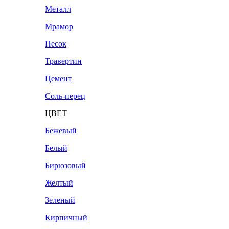
Металл
Мрамор
Песок
Травертин
Цемент
Соль-перец
ЦВЕТ
Бежевый
Белый
Бирюзовый
Желтый
Зеленый
Кирпичный