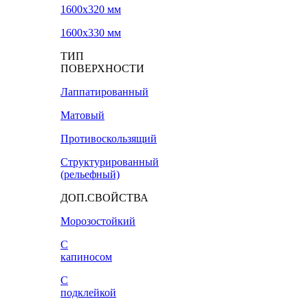
1600х320 мм
1600х330 мм
ТИП
ПОВЕРХНОСТИ
Лаппатированный
Матовый
Противоскользящий
Структурированный
(рельефный)
ДОП.СВОЙСТВА
Морозостойкий
С
капиносом
С
подклейкой