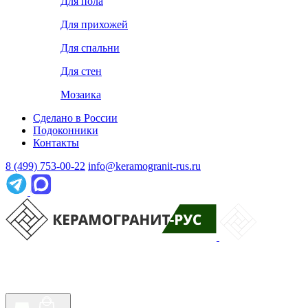
Для пола
Для прихожей
Для спальни
Для стен
Мозаика
Сделано в России
Подоконники
Контакты
8 (499) 753-00-22
info@keramogranit-rus.ru