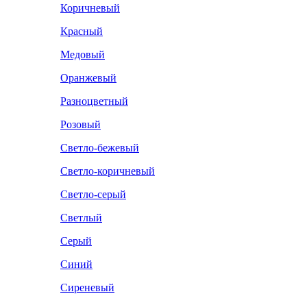
Коричневый
Красный
Медовый
Оранжевый
Разноцветный
Розовый
Светло-бежевый
Светло-коричневый
Светло-серый
Светлый
Серый
Синий
Сиреневый