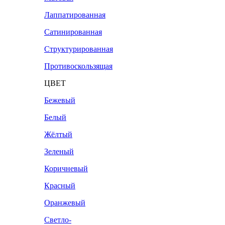
Лаппатированная
Сатинированная
Структурированная
Противоскользящая
ЦВЕТ
Бежевый
Белый
Жёлтый
Зеленый
Коричневый
Красный
Оранжевый
Светло-