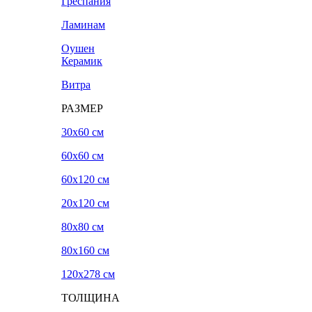
Греспания
Ламинам
Оушен
Керамик
Витра
РАЗМЕР
30x60 см
60x60 см
60x120 см
20х120 см
80x80 см
80x160 см
120х278 см
ТОЛЩИНА