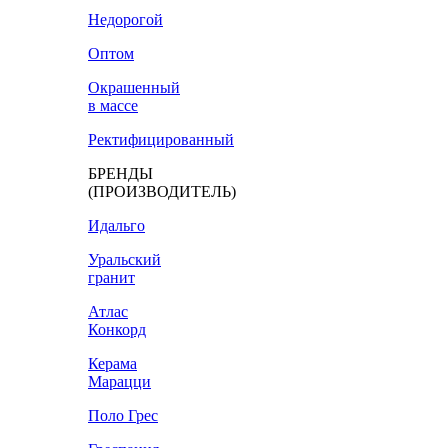
Недорогой
Оптом
Окрашенный
в массе
Ректифицированный
БРЕНДЫ
(ПРОИЗВОДИТЕЛЬ)
Идальго
Уральский
гранит
Атлас
Конкорд
Керама
Марацци
Поло Грес