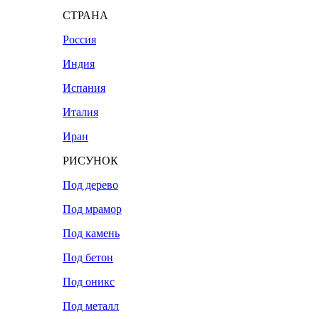
СТРАНА
Россия
Индия
Испания
Италия
Иран
РИСУНОК
Под дерево
Под мрамор
Под камень
Под бетон
Под оникс
Под металл