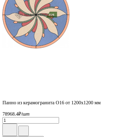
Панно из керамогранита О16 от 1200х1200 мм
78968.4
₽
/шт