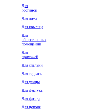
Для
гостиной
Для дома
Для крыльца
Для
общественных
помещений
Для
прихожей
Для спальни
Для террасы
Для улицы
Для фартука
Для фасада
Для цоколя