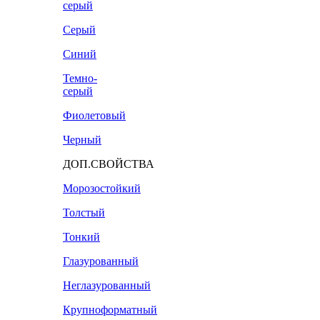
серый
Серый
Синий
Темно-
серый
Фиолетовый
Черный
ДОП.СВОЙСТВА
Морозостойкий
Толстый
Тонкий
Глазурованный
Неглазурованный
Крупноформатный