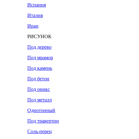
Испания
Италия
Иран
РИСУНОК
Под дерево
Под мрамор
Под камень
Под бетон
Под оникс
Под металл
Однотонный
Под травертин
Соль-перец