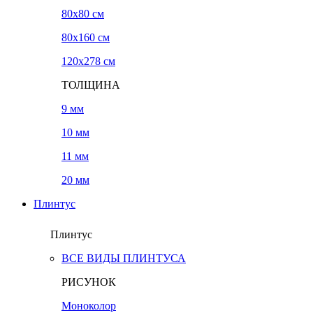
80x80 см
80x160 см
120х278 см
ТОЛЩИНА
9 мм
10 мм
11 мм
20 мм
Плинтус
Плинтус
ВСЕ ВИДЫ ПЛИНТУСА
РИСУНОК
Моноколор