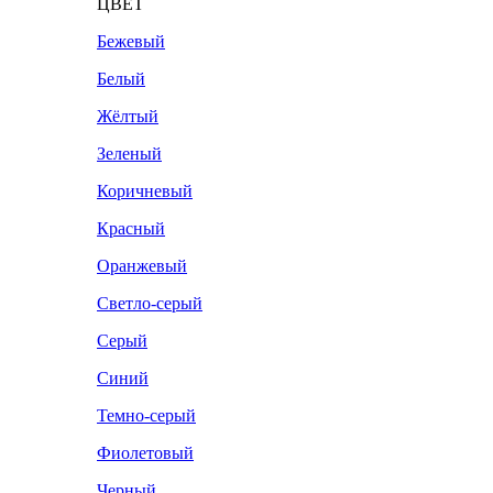
ЦВЕТ
Бежевый
Белый
Жёлтый
Зеленый
Коричневый
Красный
Оранжевый
Светло-серый
Серый
Синий
Темно-серый
Фиолетовый
Черный