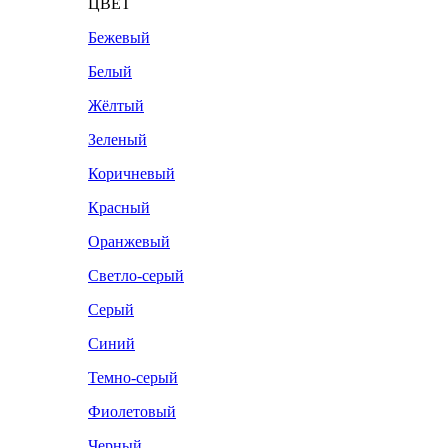
ЦВЕТ
Бежевый
Белый
Жёлтый
Зеленый
Коричневый
Красный
Оранжевый
Светло-серый
Серый
Синий
Темно-серый
Фиолетовый
Черный