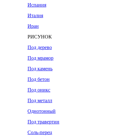
Испания
Италия
Иран
РИСУНОК
Под дерево
Под мрамор
Под камень
Под бетон
Под оникс
Под металл
Однотонный
Под травертин
Соль-перец