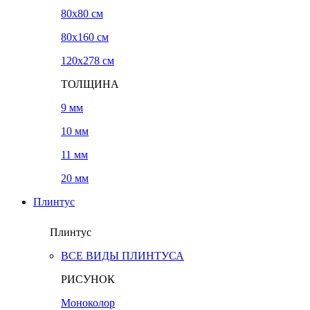
80x80 см
80x160 см
120х278 см
ТОЛЩИНА
9 мм
10 мм
11 мм
20 мм
Плинтус
Плинтус
ВСЕ ВИДЫ ПЛИНТУСА
РИСУНОК
Моноколор