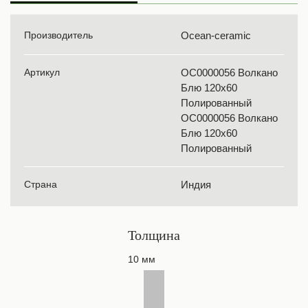
Производитель
Ocean-ceramic
Артикул
OC0000056 Волкано
Блю 120х60
Полированный
OC0000056 Волкано
Блю 120х60
Полированный
Страна
Индия
Толщина
10 мм